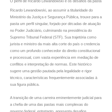
O perfil de Ricardo Lewandowski e os desafios da pasta
Ricardo Lewandowski, ao assumir a titularidade do
Ministério da Justiça e Segurança Pública, trouxe para a
pasta um perfil singular, forjado por décadas de atuação
no Poder Judiciário, culminando na presidência do
Supremo Tribunal Federal (STF). Sua trajetória como
jurista e ministro da mais alta corte do país o credencia
como um profundo conhecedor do direito constitucional
e processual, com vasta experiência em mediação de
conflitos e interpretação de normas. Este histórico
sugere uma gestão pautada pela legalidade e rigor
técnico, características frequentemente associadas à
sua figura pública.
A transição de uma carreira eminentemente judicial para
a chefia de uma das pastas mais complexas do
governo federal, entretanto, apresenta desafios