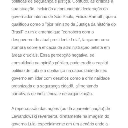
políticas de segurança e justiça. Contudo, as críticas à
sua atuação, incluindo a contundente declaração do
governador interino de São Paulo, Felicio Ramuth, que o
qualificou como o "pior ministro da Justiça da história do
Brasil" e um elemento que "corrobora com o
desgoverno do atual presidente Lula", lançaram uma
sombra sobre a eficácia da administração petista em
áreas cruciais. Essa percepção negativa, se
consolidada na opinião pública, pode erodir o capital
político de Lula e a confiança na capacidade de seu
governo em lidar com desafios como a criminalidade
organizada e a segurança cidadã, alimentando
narrativas de ineficiência e desorganização.
A repercussão das ações (ou da aparente inação) de
Lewandowski reverberou diretamente na imagem do
governo Lula, especialmente em um cenário onde a