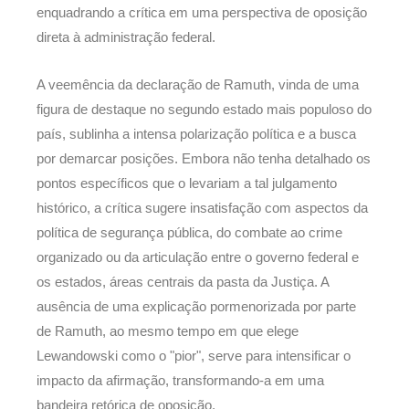
enquadrando a crítica em uma perspectiva de oposição
direta à administração federal.
A veemência da declaração de Ramuth, vinda de uma
figura de destaque no segundo estado mais populoso do
país, sublinha a intensa polarização política e a busca
por demarcar posições. Embora não tenha detalhado os
pontos específicos que o levariam a tal julgamento
histórico, a crítica sugere insatisfação com aspectos da
política de segurança pública, do combate ao crime
organizado ou da articulação entre o governo federal e
os estados, áreas centrais da pasta da Justiça. A
ausência de uma explicação pormenorizada por parte
de Ramuth, ao mesmo tempo em que elege
Lewandowski como o "pior", serve para intensificar o
impacto da afirmação, transformando-a em uma
bandeira retórica de oposição.