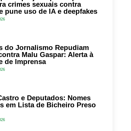
ra crimes sexuais contra
 e pune uso de IA e deepfakes
026
s do Jornalismo Repudiam
ontra Malu Gaspar: Alerta à
e de Imprensa
026
Castro e Deputados: Nomes
s em Lista de Bicheiro Preso
026