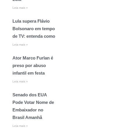
Leia mais »
Lula supera Flávio
Bolsonaro em tempo
de TV: entenda como
Leia mais »
Ator Marco Furlan é
preso por abuso
infantil em festa
Leia mais »
Senado dos EUA
Pode Votar Nome de
Embaixador no
Brasil Amanhã
Leia mais »