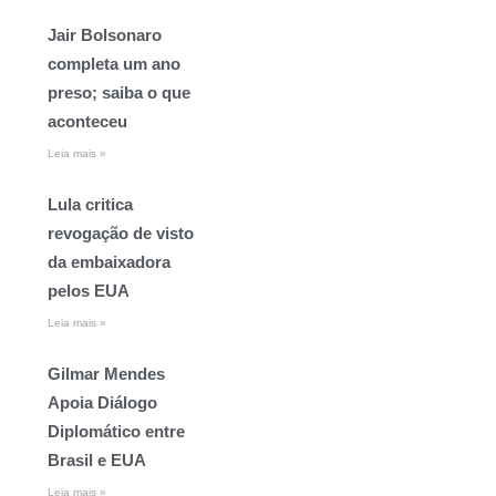
Jair Bolsonaro
completa um ano
preso; saiba o que
aconteceu
Leia mais »
Lula critica
revogação de visto
da embaixadora
pelos EUA
Leia mais »
Gilmar Mendes
Apoia Diálogo
Diplomático entre
Brasil e EUA
Leia mais »