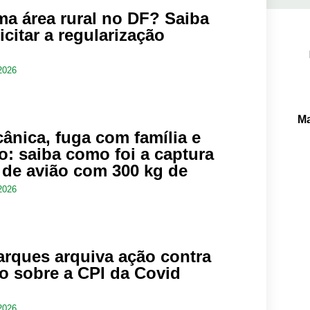
a área rural no DF? Saiba
citar a regularização
Pe
2026
Ma
ânica, fuga com família e
so: saiba como foi a captura
 de avião com 300 kg de
2026
rques arquiva ação contra
o sobre a CPI da Covid
2026