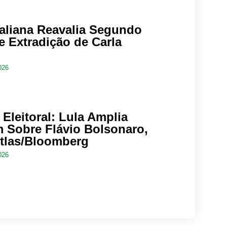
taliana Reavalia Segundo
e Extradição de Carla
026
Eleitoral: Lula Amplia
 Sobre Flávio Bolsonaro,
tlas/Bloomberg
026