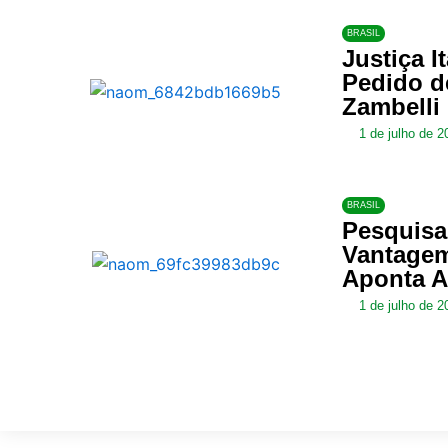
BRASIL
Justiça I
Pedido d
Zambelli
1 de julho de 2
BRASIL
Pesquisa 
Vantagem
Aponta A
1 de julho de 2