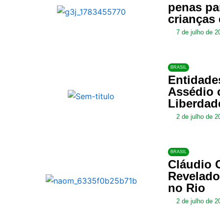
penas pa
crianças
7 de julho de 2
BRASIL
Entidade
Assédio c
Liberdad
2 de julho de 2
BRASIL
Cláudio 
Revelado
no Rio
2 de julho de 2