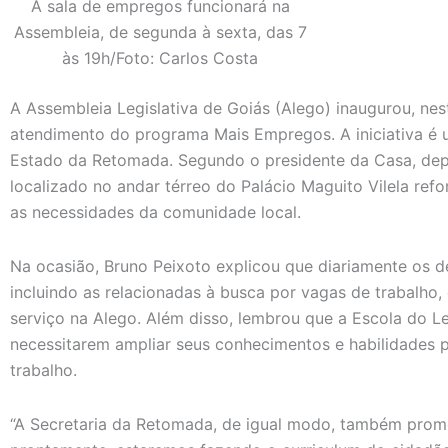
A sala de empregos funcionará na
Assembleia, de segunda à sexta, das 7
às 19h/Foto: Carlos Costa
A Assembleia Legislativa de Goiás (Alego) inaugurou, nest
atendimento do programa Mais Empregos. A iniciativa é 
Estado da Retomada. Segundo o presidente da Casa, dep
localizado no andar térreo do Palácio Maguito Vilela r
as necessidades da comunidade local.
Na ocasião, Bruno Peixoto explicou que diariamente os
incluindo as relacionadas à busca por vagas de trabalho,
serviço na Alego. Além disso, lembrou que a Escola do Leg
necessitarem ampliar seus conhecimentos e habilidades 
trabalho.
“A Secretaria da Retomada, de igual modo, também promov