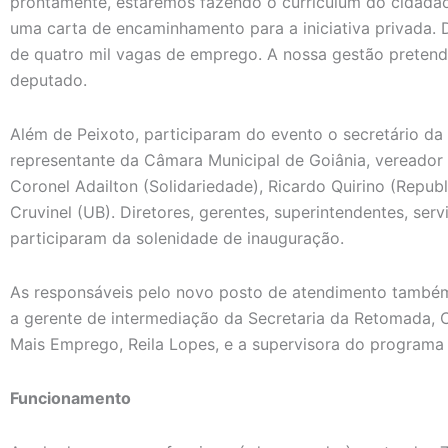
prontamente, estaremos fazendo o curriculum do cidadão,
uma carta de encaminhamento para a iniciativa privada. 
de quatro mil vagas de emprego. A nossa gestão pretende
deputado.
Além de Peixoto, participaram do evento o secretário d
representante da Câmara Municipal de Goiânia, vereador
Coronel Adailton (Solidariedade), Ricardo Quirino (Repub
Cruvinel (UB). Diretores, gerentes, superintendentes, se
participaram da solenidade de inauguração.
As responsáveis pelo novo posto de atendimento també
a gerente de intermediação da Secretaria da Retomada, C
Mais Emprego, Reila Lopes, e a supervisora do programa
Funcionamento