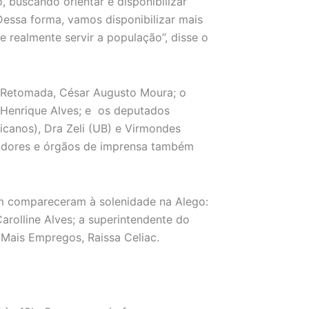
 buscando orientar e disponibilizar
Dessa forma, vamos disponibilizar mais
 realmente servir a população”, disse o
a Retomada, César Augusto Moura; o
 Henrique Alves; e os deputados
licanos), Dra Zeli (UB) e Virmondes
rvidores e órgãos de imprensa também
m compareceram à solenidade na Alego:
arolline Alves; a superintendente do
 Mais Empregos, Raissa Celiac.