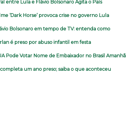
ral entre Lula e Flávio Bolsonaro Agita o País
lme ‘Dark Horse’ provoca crise no governo Lula
lávio Bolsonaro em tempo de TV: entenda como
lan é preso por abuso infantil em festa
UA Pode Votar Nome de Embaixador no Brasil Amanhã
o completa um ano preso; saiba o que aconteceu