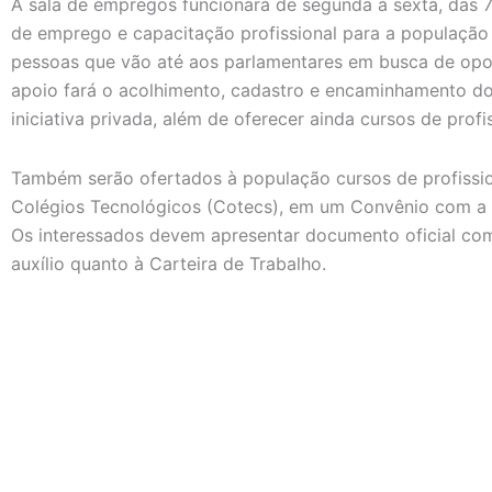
A sala de empregos funcionará de segunda à sexta, das 7
de emprego e capacitação profissional para a população 
pessoas que vão até aos parlamentares em busca de opor
apoio fará o acolhimento, cadastro e encaminhamento do
iniciativa privada, além de oferecer ainda cursos de profi
Também serão ofertados à população cursos de profission
Colégios Tecnológicos (Cotecs), em um Convênio com a 
Os interessados devem apresentar documento oficial com
auxílio quanto à Carteira de Trabalho.