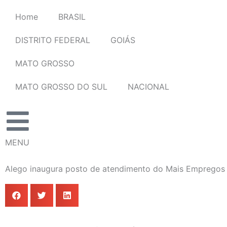
Ir
Home
BRASIL
para
o
DISTRITO FEDERAL
GOIÁS
conteúdo
MATO GROSSO
MATO GROSSO DO SUL
NACIONAL
MENU
Alego inaugura posto de atendimento do Mais Emprego