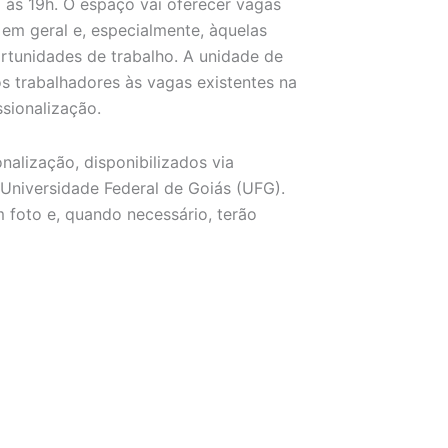
 às 19h. O espaço vai oferecer vagas
em geral e, especialmente, àquelas
tunidades de trabalho. A unidade de
s trabalhadores às vagas existentes na
ssionalização.
alização, disponibilizados via
Universidade Federal de Goiás (UFG).
 foto e, quando necessário, terão