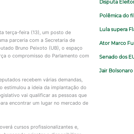
Disputa Eleito
Polêmica do fi
Lula supera F
a terça-feira (13), um posto de
uma parceria com a Secretaria de
Ator Marco Fur
utado Bruno Peixoto (UB), o espaço
eforça o compromisso do Parlamento com
Senado dos E
Jair Bolsonar
 deputados recebem várias demandas,
 o estimulou a ideia da implantação do
islativo vai qualificar as pessoas que
para encontrar um lugar no mercado de
erá cursos profissionalizantes e,