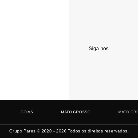
Siga-nos
GOIÁS
MATO GROSSO
MATO GR
Grupo Pares © 2020 - 2026
Todos os direitos reservados.