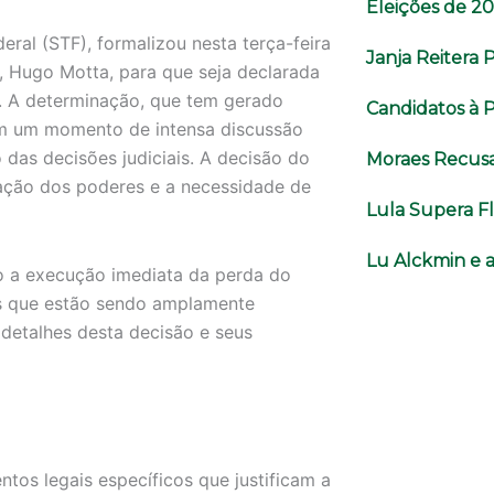
Eleições de 2
ral (STF), formalizou nesta terça-feira
Janja Reitera 
 Hugo Motta, para que seja declarada
 A determinação, que tem gerado
Candidatos à 
 em um momento de intensa discussão
das decisões judiciais. A decisão do
Moraes Recusa 
ação dos poderes e a necessidade de
Lula Supera F
Lu Alckmin e 
o a execução imediata da perda do
 que estão sendo amplamente
 detalhes desta decisão e seus
os legais específicos que justificam a