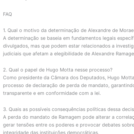
FAQ
1. Qual o motivo da determinação de Alexandre de Morae
A determinação se baseia em fundamentos legais especí
divulgados, mas que podem estar relacionados a invest
judiciais que afetam a elegibilidade de Alexandre Ramag
2. Qual o papel de Hugo Motta nesse processo?
Como presidente da Câmara dos Deputados, Hugo Motta
processo de declaração de perda de mandato, garantindo
transparente e em conformidade com a lei.
3. Quais as possíveis consequências políticas dessa deci
A perda do mandato de Ramagem pode alterar a correlaç
gerar tensões entre os poderes e provocar debates sobr
integridade das instituições democráticas.