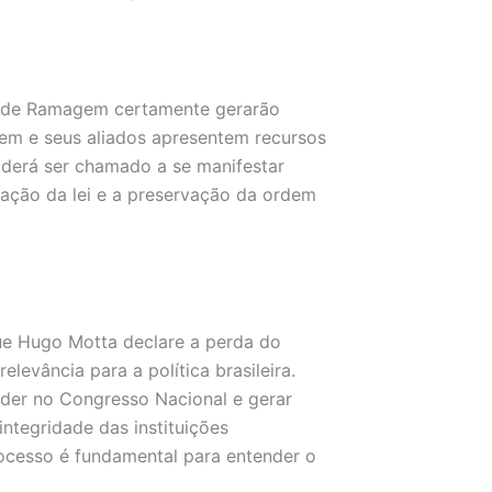
o de Ramagem certamente gerarão
gem e seus aliados apresentem recursos
poderá ser chamado a se manifestar
cação da lei e a preservação da ordem
ue Hugo Motta declare a perda do
vância para a política brasileira.
der no Congresso Nacional e gerar
ntegridade das instituições
cesso é fundamental para entender o