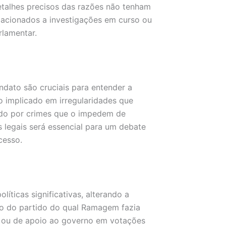
alhes precisos das razões não tenham
lacionados a investigações em curso ou
rlamentar.
ndato são cruciais para entender a
 implicado em irregularidades que
ado por crimes que o impedem de
 legais será essencial para um debate
cesso.
ticas significativas, alterando a
o do partido do qual Ramagem fazia
o ou de apoio ao governo em votações