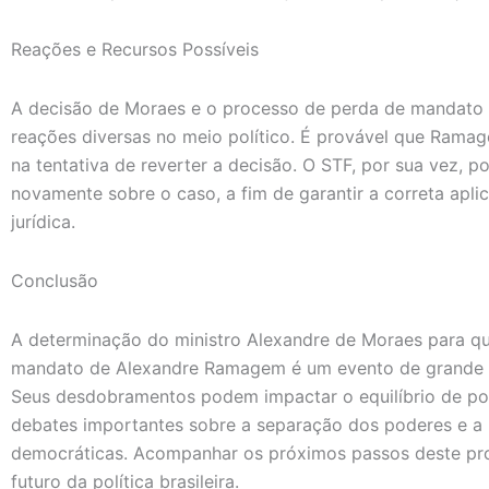
Reações e Recursos Possíveis
A decisão de Moraes e o processo de perda de mandat
reações diversas no meio político. É provável que Rama
na tentativa de reverter a decisão. O STF, por sua vez, 
novamente sobre o caso, a fim de garantir a correta apli
jurídica.
Conclusão
A determinação do ministro Alexandre de Moraes para q
mandato de Alexandre Ramagem é um evento de grande rele
Seus desdobramentos podem impactar o equilíbrio de po
debates importantes sobre a separação dos poderes e a i
democráticas. Acompanhar os próximos passos deste pro
futuro da política brasileira.