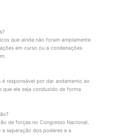
s?
ficos que ainda não foram amplamente
igações em curso ou a condenações
em.
 é responsável por dar andamento ao
 que ele seja conduzido de forma
são?
ão de forças no Congresso Nacional,
e a separação dos poderes e a