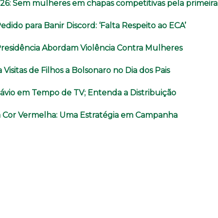
026: Sem mulheres em chapas competitivas pela primeira
Pedido para Banir Discord: ‘Falta Respeito ao ECA’
Presidência Abordam Violência Contra Mulheres
Visitas de Filhos a Bolsonaro no Dia dos Pais
lávio em Tempo de TV; Entenda a Distribuição
a Cor Vermelha: Uma Estratégia em Campanha