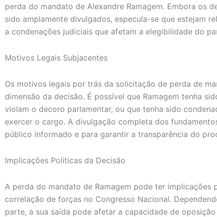
perda do mandato de Alexandre Ramagem. Embora os det
sido amplamente divulgados, especula-se que estejam re
a condenações judiciais que afetam a elegibilidade do pa
Motivos Legais Subjacentes
Os motivos legais por trás da solicitação de perda de ma
dimensão da decisão. É possível que Ramagem tenha sido
violam o decoro parlamentar, ou que tenha sido conden
exercer o cargo. A divulgação completa dos fundamentos
público informado e para garantir a transparência do pro
Implicações Políticas da Decisão
A perda do mandato de Ramagem pode ter implicações polí
correlação de forças no Congresso Nacional. Dependend
parte, a sua saída pode afetar a capacidade de oposiçã