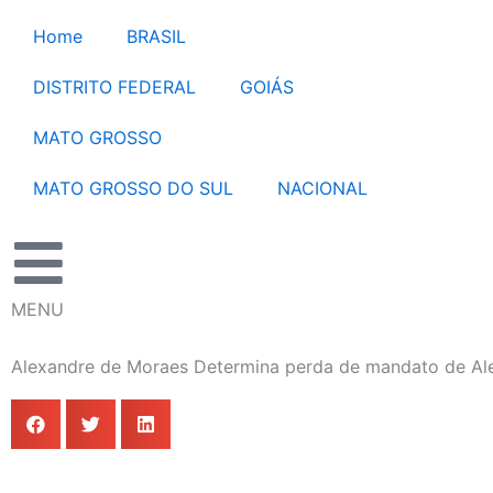
Ir
Home
BRASIL
para
o
DISTRITO FEDERAL
GOIÁS
conteúdo
MATO GROSSO
MATO GROSSO DO SUL
NACIONAL
MENU
Alexandre de Moraes Determina perda de mandato de A