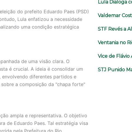
Lula Dialoga 
reeleição do prefeito Eduardo Paes (PSD)
Valdemar Cost
Contudo, Lula enfatizou a necessidade
inalizando uma condição estratégica
STF Revés a A
Ventania no Ri
Vice de Flávi
panhada de uma visão clara. O
ta é crucial. A ideia é consolidar um
STJ Punido Ma
, envolvendo diferentes partidos e
s sobre a composição da "chapa forte"
ção ampla e representativa. O objetivo
ra de Eduardo Paes. Tal estratégia visa
rrida pela Prefeitura do Rio,