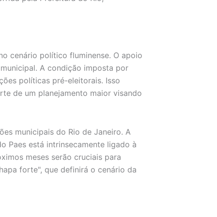
no cenário político fluminense. O apoio
 municipal. A condição imposta por
ões políticas pré-eleitorais. Isso
arte de um planejamento maior visando
ões municipais do Rio de Janeiro. A
o Paes está intrinsecamente ligado à
óximos meses serão cruciais para
apa forte", que definirá o cenário da