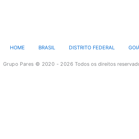
HOME
BRASIL
DISTRITO FEDERAL
GOI
Grupo Pares © 2020 - 2026
Todos os direitos reservad
HOME
BRASIL
DISTRITO FEDERAL
GOIÁS