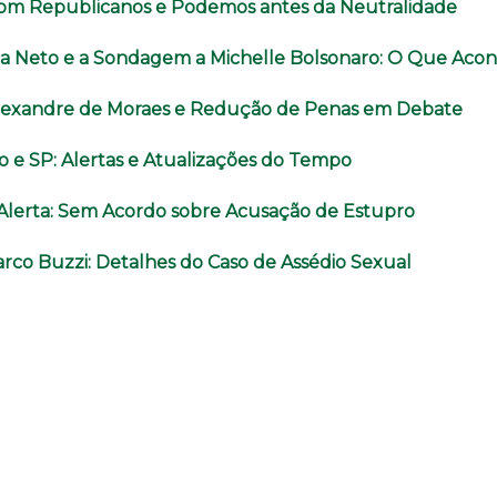
com Republicanos e Podemos antes da Neutralidade
a Neto e a Sondagem a Michelle Bolsonaro: O Que Aco
lexandre de Moraes e Redução de Penas em Debate
o e SP: Alertas e Atualizações do Tempo
o Alerta: Sem Acordo sobre Acusação de Estupro
rco Buzzi: Detalhes do Caso de Assédio Sexual