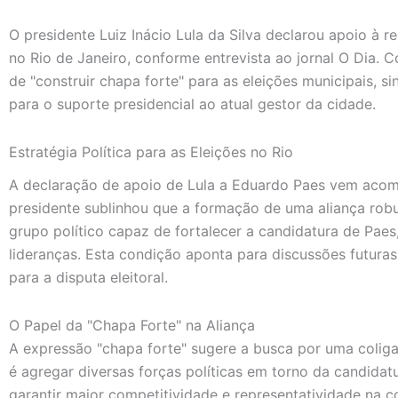
O presidente Luiz Inácio Lula da Silva declarou apoio à 
no Rio de Janeiro, conforme entrevista ao jornal O Dia. 
de "construir chapa forte" para as eleições municipais, s
para o suporte presidencial ao atual gestor da cidade.
Estratégia Política para as Eleições no Rio
A declaração de apoio de Lula a Eduardo Paes vem acom
presidente sublinhou que a formação de uma aliança robus
grupo político capaz de fortalecer a candidatura de Paes
lideranças. Esta condição aponta para discussões futura
para a disputa eleitoral.
O Papel da "Chapa Forte" na Aliança
A expressão "chapa forte" sugere a busca por uma coliga
é agregar diversas forças políticas em torno da candidatu
garantir maior competitividade e representatividade na co