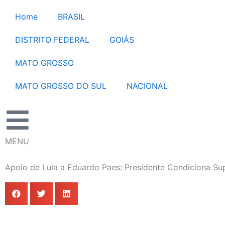
Ir
Home
BRASIL
para
o
DISTRITO FEDERAL
GOIÁS
conteúdo
MATO GROSSO
MATO GROSSO DO SUL
NACIONAL
MENU
Apoio de Lula a Eduardo Paes: Presidente Condiciona Sup