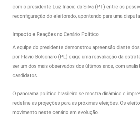
com o presidente Luiz Inácio da Silva (PT) entre os poss
reconfiguração do eleitorado, apontando para uma disputa 
Impacto e Reações no Cenário Político
A equipe do presidente demonstrou apreensão diante dos 
por Flávio Bolsonaro (PL) exige uma reavaliação da estrat
ser um dos mais observados dos últimos anos, com anali
candidatos.
O panorama político brasileiro se mostra dinâmico e impre
redefine as projeções para as próximas eleições. Os elei
movimento neste cenário em evolução.