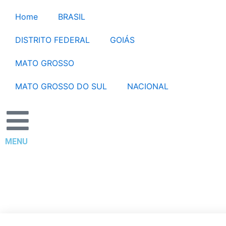
Ir
Home
BRASIL
para
o
DISTRITO FEDERAL
GOIÁS
conteúdo
MATO GROSSO
MATO GROSSO DO SUL
NACIONAL
MENU