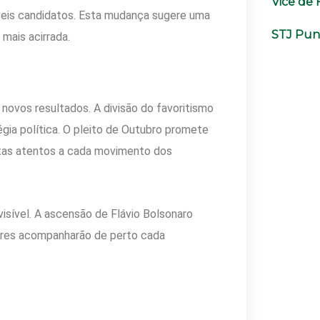
Vice de 
íveis candidatos. Esta mudança sugere uma
STJ Puni
mais acirrada.
novos resultados. A divisão do favoritismo
égia política. O pleito de Outubro promete
stas atentos a cada movimento dos
visível. A ascensão de Flávio Bolsonaro
tores acompanharão de perto cada