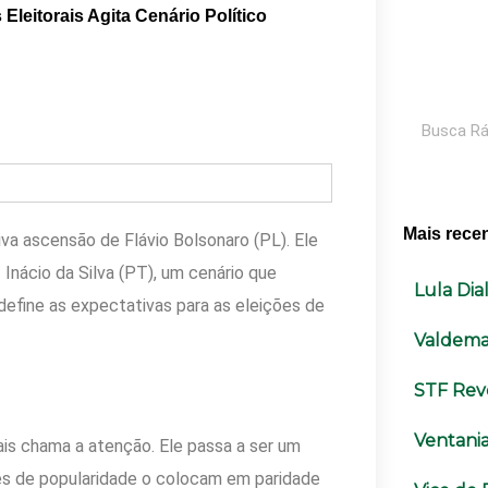
leitorais Agita Cenário Político
Pesquisar
Mais rece
va ascensão de Flávio Bolsonaro (PL). Ele
 Inácio da Silva (PT), um cenário que
Lula Di
define as expectativas para as eleições de
Valdema
STF Rev
Ventania
ais chama a atenção. Ele passa a ser um
ces de popularidade o colocam em paridade