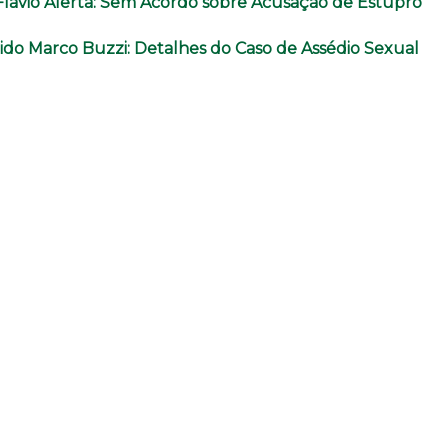
Flávio Alerta: Sem Acordo sobre Acusação de Estupro
do Marco Buzzi: Detalhes do Caso de Assédio Sexual