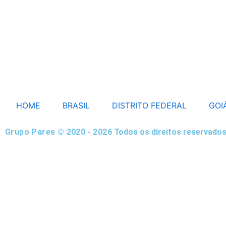
HOME
BRASIL
DISTRITO FEDERAL
GOI
Grupo Pares © 2020 - 2026
Todos os direitos reservados
HOME
BRASIL
DISTRITO FEDERAL