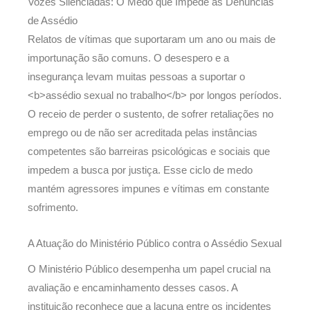
Vozes Silenciadas: O Medo que Impede as Denúncias
de Assédio
Relatos de vítimas que suportaram um ano ou mais de
importunação são comuns. O desespero e a
insegurança levam muitas pessoas a suportar o
<b>assédio sexual no trabalho</b> por longos períodos.
O receio de perder o sustento, de sofrer retaliações no
emprego ou de não ser acreditada pelas instâncias
competentes são barreiras psicológicas e sociais que
impedem a busca por justiça. Esse ciclo de medo
mantém agressores impunes e vítimas em constante
sofrimento.
A Atuação do Ministério Público contra o Assédio Sexual
O Ministério Público desempenha um papel crucial na
avaliação e encaminhamento desses casos. A
instituição reconhece que a lacuna entre os incidentes