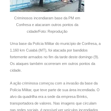
Criminosos incendiaram base da PM em
Confresa e atacaram outros pontos da
cidade/Foto: Reprodução
Uma base da Polícia Militar do município de Confresa, a
1.160 km Cuiabá (MT), foi atacada por bandidos
fortemente armados no fim da tarde deste domingo (9).
Os ataques também ocorreram em outros pontos da
cidade.
A ação criminosa começou com a invasão da base da
Polícia Militar, que teve parte de sua área incendiada. O
alvo da quadrilha era a sede da empresa Brinks,
transportadora de valores. Nas imagens que circulam
nas redes sociais, é possível ver veículos incendiados