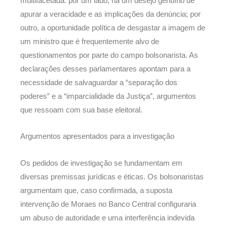
multifacetada: por um lado, há um desejo genuíno de
apurar a veracidade e as implicações da denúncia; por
outro, a oportunidade política de desgastar a imagem de
um ministro que é frequentemente alvo de
questionamentos por parte do campo bolsonarista. As
declarações desses parlamentares apontam para a
necessidade de salvaguardar a “separação dos
poderes” e a “imparcialidade da Justiça”, argumentos
que ressoam com sua base eleitoral.
Argumentos apresentados para a investigação
Os pedidos de investigação se fundamentam em
diversas premissas jurídicas e éticas. Os bolsonaristas
argumentam que, caso confirmada, a suposta
intervenção de Moraes no Banco Central configuraria
um abuso de autoridade e uma interferência indevida