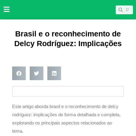
Ir
Pesqu
Pesquisar
para
o
conteúdo
Brasil e o reconhecimento de
Delcy Rodríguez: Implicações
Este artigo aborda brasil e o reconhecimento de delcy
rodríguez: implicações de forma detalhada e completa,
explorando os principais aspectos relacionados ao
tema.