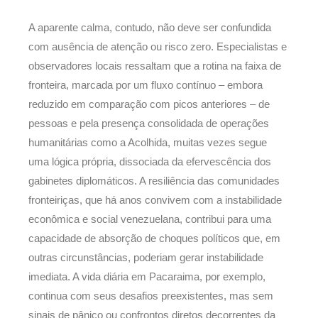
A aparente calma, contudo, não deve ser confundida
com ausência de atenção ou risco zero. Especialistas e
observadores locais ressaltam que a rotina na faixa de
fronteira, marcada por um fluxo contínuo – embora
reduzido em comparação com picos anteriores – de
pessoas e pela presença consolidada de operações
humanitárias como a Acolhida, muitas vezes segue
uma lógica própria, dissociada da efervescência dos
gabinetes diplomáticos. A resiliência das comunidades
fronteiriças, que há anos convivem com a instabilidade
econômica e social venezuelana, contribui para uma
capacidade de absorção de choques políticos que, em
outras circunstâncias, poderiam gerar instabilidade
imediata. A vida diária em Pacaraima, por exemplo,
continua com seus desafios preexistentes, mas sem
sinais de pânico ou confrontos diretos decorrentes da