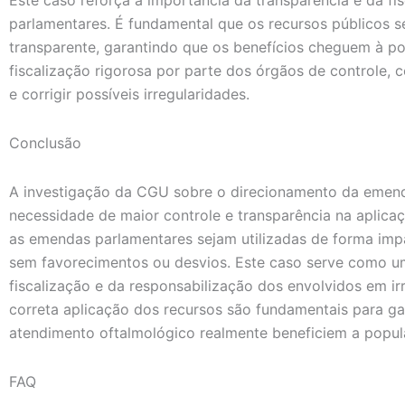
Este caso reforça a importância da transparência e da f
parlamentares. É fundamental que os recursos públicos se
transparente, garantindo que os benefícios cheguem à po
fiscalização rigorosa por parte dos órgãos de controle, c
e corrigir possíveis irregularidades.
Conclusão
A investigação da CGU sobre o direcionamento da emen
necessidade de maior controle e transparência na aplicaç
as emendas parlamentares sejam utilizadas de forma impa
sem favorecimentos ou desvios. Este caso serve como um
fiscalização e da responsabilização dos envolvidos em ir
correta aplicação dos recursos são fundamentais para ga
atendimento oftalmológico realmente beneficiem a popul
FAQ