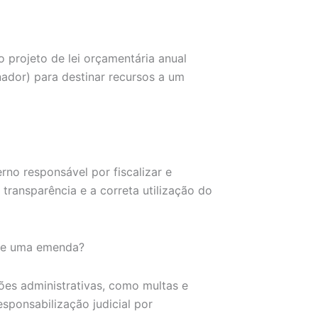
projeto de lei orçamentária anual
ador) para destinar recursos a um
no responsável por fiscalizar e
 transparência e a correta utilização do
 de uma emenda?
es administrativas, como multas e
sponsabilização judicial por