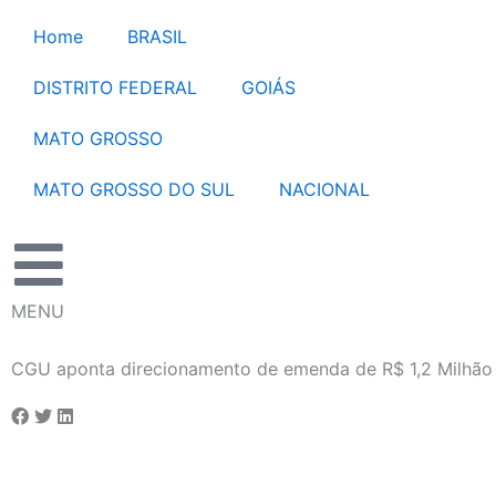
Ir
Home
BRASIL
para
o
DISTRITO FEDERAL
GOIÁS
conteúdo
MATO GROSSO
MATO GROSSO DO SUL
NACIONAL
MENU
CGU aponta direcionamento de emenda de R$ 1,2 Milhã