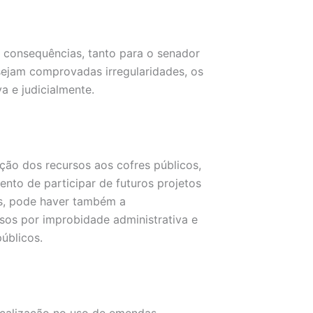
 consequências, tanto para o senador
 sejam comprovadas irregularidades, os
a e judicialmente.
ção dos recursos aos cofres públicos,
nto de participar de futuros projetos
es, pode haver também a
ssos por improbidade administrativa e
úblicos.