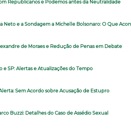
com Republicanos e Podemos antes da Neutralidade
a Neto e a Sondagem a Michelle Bolsonaro: O Que Aco
lexandre de Moraes e Redução de Penas em Debate
o e SP: Alertas e Atualizações do Tempo
o Alerta: Sem Acordo sobre Acusação de Estupro
rco Buzzi: Detalhes do Caso de Assédio Sexual