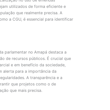
iscalização no uso de emendas
jam utilizados de forma eficiente e
pulação que realmente precisa. A
omo a CGU, é essencial para identificar
da parlamentar no Amapá destaca a
ão de recursos públicos. É crucial que
rcial e em benefício da sociedade,
 alerta para a importância da
regularidades. A transparência e a
rantir que projetos como o de
ação que mais precisa.