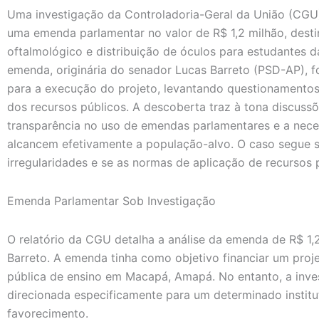
Uma investigação da Controladoria-Geral da União (CGU)
uma emenda parlamentar no valor de R$ 1,2 milhão, dest
oftalmológico e distribuição de óculos para estudantes
emenda, originária do senador Lucas Barreto (PSD-AP), fo
para a execução do projeto, levantando questionamentos
dos recursos públicos. A descoberta traz à tona discussõ
transparência no uso de emendas parlamentares e a neces
alcancem efetivamente a população-alvo. O caso segue s
irregularidades e se as normas de aplicação de recursos
Emenda Parlamentar Sob Investigação
O relatório da CGU detalha a análise da emenda de R$ 1,
Barreto. A emenda tinha como objetivo financiar um proj
pública de ensino em Macapá, Amapá. No entanto, a inve
direcionada especificamente para um determinado institu
favorecimento.