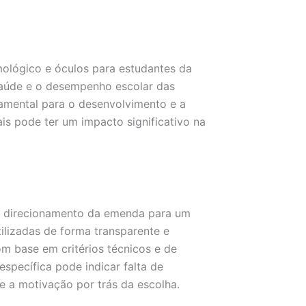
mológico e óculos para estudantes da
 saúde e o desempenho escolar das
damental para o desenvolvimento e a
is pode ter um impacto significativo na
o direcionamento da emenda para um
ilizadas de forma transparente e
m base em critérios técnicos e de
específica pode indicar falta de
e a motivação por trás da escolha.