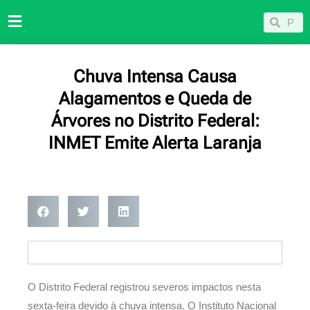
Ir
Pesqu
Pesquisar
para
o
conteúdo
Chuva Intensa Causa
Alagamentos e Queda de
Árvores no Distrito Federal:
INMET Emite Alerta Laranja
O Distrito Federal registrou severos impactos nesta
sexta-feira devido à chuva intensa. O Instituto Nacional