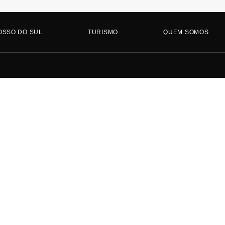
OSSO DO SUL
TURISMO
QUEM SOMOS