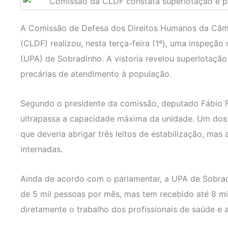
A Comissão de Defesa dos Direitos Humanos da Câmar
(CLDF) realizou, nesta terça-feira (1º), uma inspeçã
(UPA) de Sobradinho. A vistoria revelou superlotaçã
precárias de atendimento à população.
Segundo o presidente da comissão, deputado Fábio Fé
ultrapassa a capacidade máxima da unidade. Um dos e
que deveria abrigar três leitos de estabilização, ma
internadas.
Ainda de acordo com o parlamentar, a UPA de Sobrad
de 5 mil pessoas por mês, mas tem recebido até 8 m
diretamente o trabalho dos profissionais de saúde e 