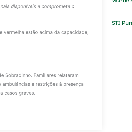
Vice de 
onais disponíveis e compromete o
STJ Puni
e vermelha estão acima da capacidade,
 Sobradinho. Familiares relataram
 ambulâncias e restrições à presença
a casos graves.