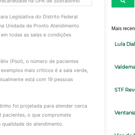
a Legislativa do Distrito Federal
o na Unidade de Pronto Atendimento
Mais recen
o em todas as salas e condições
Lula Di
lix (Psol), o número de pacientes
Valdema
xemplos mais críticos é a sala verde,
s atualmente está com 19 pessoas
STF Rev
inho foi projetada para atender cerca
Ventania
il pacientes, o que compromete
a qualidade do atendimento.