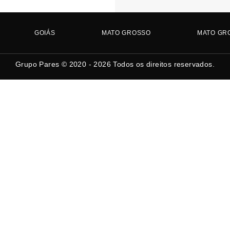
GOIÁS
MATO GROSSO
MATO GR
Grupo Pares © 2020 - 2026
Todos os direitos reservados.