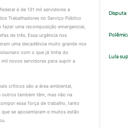
ederal é de 131 mil servidores a
Disputa 
dos Trabalhadores no Serviço Público
iso fazer uma recomposição emergencial,
fas de três. Essa urgência nos
Polêmica
iveram uma decadência muito grande nos
olsonaro com o que já tinha do
Lula su
mil novos servidores para suprir a
is críticos são a área ambiental,
“Os outros também têm, mas não na
ompor essa força de trabalho, tanto
s que se aposentaram e muitos estão
ou.