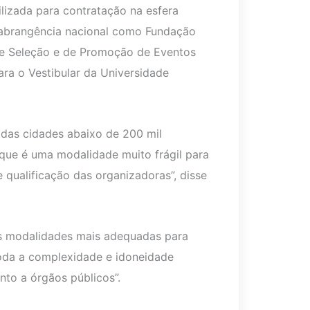
ilizada para contratação na esfera
 abrangência nacional como Fundação
de Seleção e de Promoção de Eventos
ra o Vestibular da Universidade
 das cidades abaixo de 200 mil
, que é uma modalidade muito frágil para
 qualificação das organizadoras”, disse
as modalidades mais adequadas para
toda a complexidade e idoneidade
nto a órgãos públicos”.