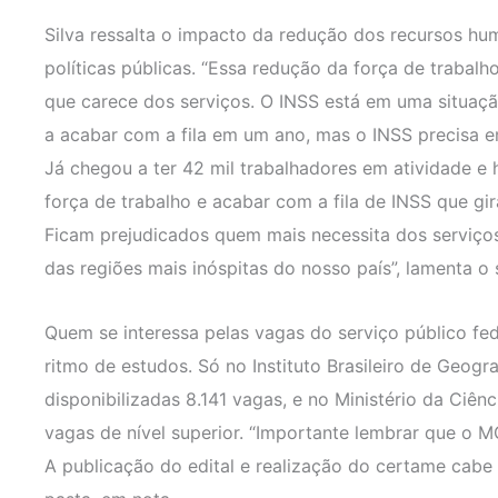
Silva ressalta o impacto da redução dos recursos h
políticas públicas. “Essa redução da força de trabalho
que carece dos serviços. O INSS está em uma situaç
a acabar com a fila em um ano, mas o INSS precisa 
Já chegou a ter 42 mil trabalhadores em atividade e h
força de trabalho e acabar com a fila de INSS que gi
Ficam prejudicados quem mais necessita dos serviços
das regiões mais inóspitas do nosso país”, lamenta o 
Quem se interessa pelas vagas do serviço público fed
ritmo de estudos. Só no Instituto Brasileiro de Geograf
disponibilizadas 8.141 vagas, e no Ministério da Ciên
vagas de nível superior. “Importante lembrar que o M
A publicação do edital e realização do certame cabe