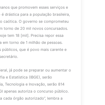
umanos que promovem esses serviços e
 é drástica para a população brasileira,
ão caótica. O governo se comprometeu
em torno de 20 mil novos concursados.
oje tem 18 [mil]. Precisa repor essa
ra em torno de 1 milhão de pessoas.
 públicos, que é povo mais carente e
secretário.
eral, já pode se preparar ou aumentar o
ia e Estatística (IBGE), serão
cia, Tecnologia e Inovação, serão 814
GI apenas autoriza o concurso público.
 a cada órgão autorizado”, lembra a