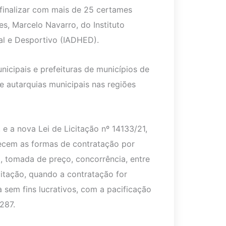
 finalizar com mais de 25 certames
es, Marcelo Navarro, do Instituto
al e Desportivo (IADHED).
icipais e prefeituras de municípios de
 e autarquias municipais nas regiões
 e a nova Lei de Licitação nº 14133/21,
elecem as formas de contratação por
, tomada de preço, concorrência, entre
citação, quando a contratação for
a sem fins lucrativos, com a pacificação
287.