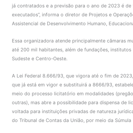
já contratados e a previsão para o ano de 2023 é de
executados”, informa o diretor de Projetos e Operaçõ
Assistencial de Desenvolvimento Humano, Educacion
Essa organizadora atende principalmente câmaras mun
até 200 mil habitantes, além de fundações, institutos
Sudeste e Centro-Oeste.
A Lei Federal 8.666/93, que vigora até o fim de 2023,
que já está em vigor e substituirá a 8666/93, estab
meio do processo licitatório em modalidades (pregão
outras), mas abre a possibilidade para dispensa de li
voltada para instituições privadas de natureza jurídic
do Tribunal de Contas da União, por meio da Súmula 