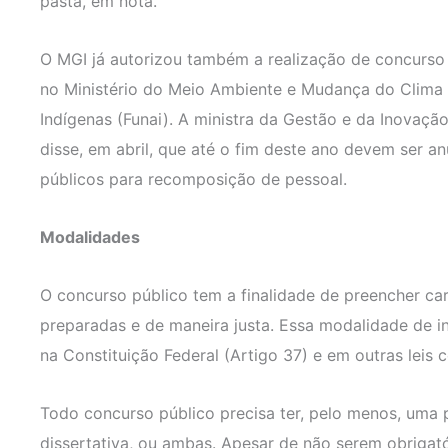
pasta, em nota.
O MGI já autorizou também a realização de concurso
no Ministério do Meio Ambiente e Mudança do Clima
Indígenas (Funai). A ministra da Gestão e da Inovaçã
disse, em abril, que até o fim deste ano devem ser a
públicos para recomposição de pessoal.
Modalidades
O concurso público tem a finalidade de preencher c
preparadas e de maneira justa. Essa modalidade de in
na Constituição Federal (Artigo 37) e em outras leis
Todo concurso público precisa ter, pelo menos, uma p
dissertativa, ou ambas. Apesar de não serem obrigató