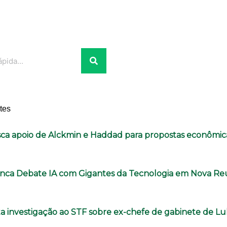
tes
sca apoio de Alckmin e Haddad para propostas econômic
anca Debate IA com Gigantes da Tecnologia em Nova Re
ita investigação ao STF sobre ex-chefe de gabinete de Lu