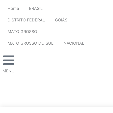
Ir
Home
BRASIL
para
o
DISTRITO FEDERAL
GOIÁS
conteúdo
MATO GROSSO
MATO GROSSO DO SUL
NACIONAL
MENU