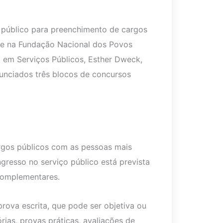
 público para preenchimento de cargos
 e na Fundação Nacional dos Povos
o em Serviços Públicos, Esther Dweck,
nunciados três blocos de concursos
argos públicos com as pessoas mais
gresso no serviço público está prevista
 complementares.
rova escrita, que pode ser objetiva ou
rias, provas práticas, avaliações de