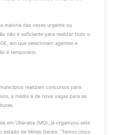
na maioria das vezes urgente ou
 não é suficiente para realizar todo o
IBGE, em que selecionam agentes e
ão é temporário.
municípios realizam concursos para
ios, a média é de nove vagas para as
turas.
da em Uberaba (MG), já organizou este
o estado de Minas Gerais. “Temos cinco