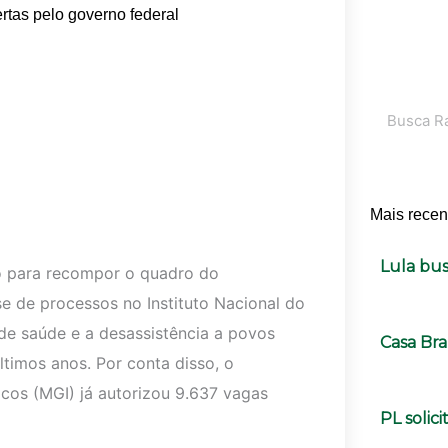
rtas pelo governo federal
Pesquisar
Mais recen
Lula bu
o para recompor o quadro do
e de processos no Instituto Nacional do
 de saúde e a desassistência a povos
Casa Br
timos anos. Por conta disso, o
icos (MGI) já autorizou 9.637 vagas
PL solic