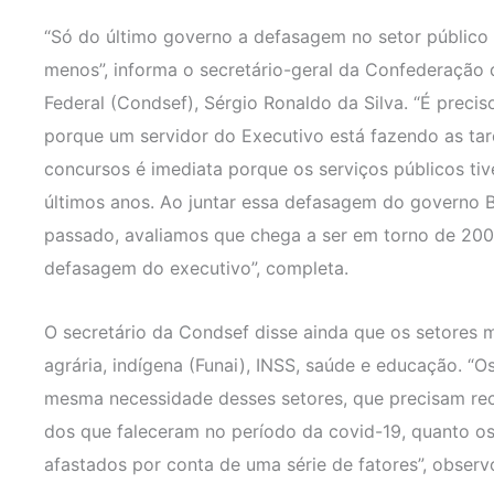
“Só do último governo a defasagem no setor público f
menos”, informa o secretário-geral da Confederação 
Federal (Condsef), Sérgio Ronaldo da Silva. “É prec
porque um servidor do Executivo está fazendo as tare
concursos é imediata porque os serviços públicos t
últimos anos. Ao juntar essa defasagem do governo B
passado, avaliamos que chega a ser em torno de 200 
defasagem do executivo”, completa.
O secretário da Condsef disse ainda que os setores ma
agrária, indígena (Funai), INSS, saúde e educação. 
mesma necessidade desses setores, que precisam rec
dos que faleceram no período da covid-19, quanto o
afastados por conta de uma série de fatores”, observ