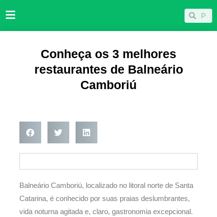
Ir
Pesqu
Pesquisar
para
o
conteúdo
Conheça os 3 melhores
restaurantes de Balneário
Camboriú
Balneário Camboriú, localizado no litoral norte de Santa
Catarina, é conhecido por suas praias deslumbrantes,
vida noturna agitada e, claro, gastronomia excepcional.