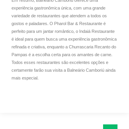
Em resumo, Balneário Camboriú oferece uma
experiência gastronômica única, com uma grande
variedade de restaurantes que atendem a todos os
gostos e paladares. O Pharol Bar & Restaurante é
perfeito para um jantar romântico, o Indaiá Restaurante
é ideal para quem busca uma experiência gastronômica
refinada e criativa, enquanto a Churrascaria Recanto do
Pampas é a escolha certa para os amantes de carne.
Todos esses restaurantes são excelentes opções e
certamente farão sua visita a Balneário Camboriú ainda
mais especial.
Pesquisar