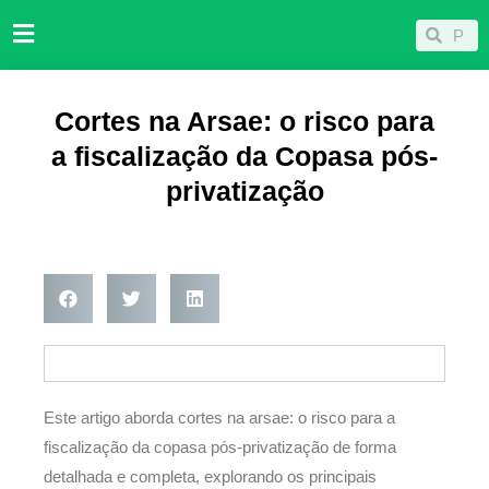
Ir
Pesqu
Pesquisar
para
o
conteúdo
Cortes na Arsae: o risco para
a fiscalização da Copasa pós-
privatização
Este artigo aborda cortes na arsae: o risco para a
fiscalização da copasa pós-privatização de forma
detalhada e completa, explorando os principais