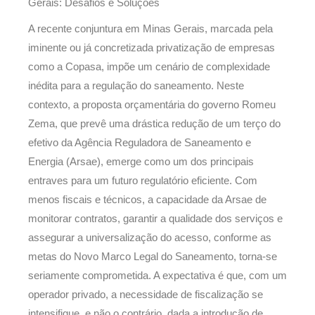
Gerais: Desafios e Soluções
A recente conjuntura em Minas Gerais, marcada pela
iminente ou já concretizada privatização de empresas
como a Copasa, impõe um cenário de complexidade
inédita para a regulação do saneamento. Neste
contexto, a proposta orçamentária do governo Romeu
Zema, que prevê uma drástica redução de um terço do
efetivo da Agência Reguladora de Saneamento e
Energia (Arsae), emerge como um dos principais
entraves para um futuro regulatório eficiente. Com
menos fiscais e técnicos, a capacidade da Arsae de
monitorar contratos, garantir a qualidade dos serviços e
assegurar a universalização do acesso, conforme as
metas do Novo Marco Legal do Saneamento, torna-se
seriamente comprometida. A expectativa é que, com um
operador privado, a necessidade de fiscalização se
intensifique, e não o contrário, dada a introdução de