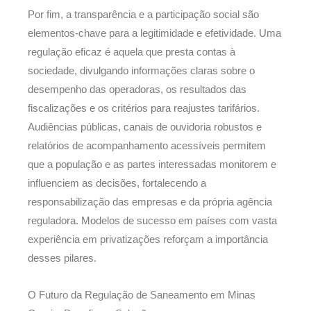
Por fim, a transparência e a participação social são
elementos-chave para a legitimidade e efetividade. Uma
regulação eficaz é aquela que presta contas à
sociedade, divulgando informações claras sobre o
desempenho das operadoras, os resultados das
fiscalizações e os critérios para reajustes tarifários.
Audiências públicas, canais de ouvidoria robustos e
relatórios de acompanhamento acessíveis permitem
que a população e as partes interessadas monitorem e
influenciem as decisões, fortalecendo a
responsabilização das empresas e da própria agência
reguladora. Modelos de sucesso em países com vasta
experiência em privatizações reforçam a importância
desses pilares.
O Futuro da Regulação de Saneamento em Minas