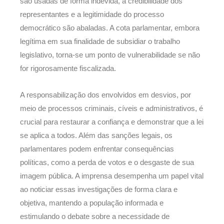
são usadas de forma indevida, a credibilidade dos
representantes e a legitimidade do processo
democrático são abaladas. A cota parlamentar, embora
legítima em sua finalidade de subsidiar o trabalho
legislativo, torna-se um ponto de vulnerabilidade se não
for rigorosamente fiscalizada.
A responsabilização dos envolvidos em desvios, por
meio de processos criminais, cíveis e administrativos, é
crucial para restaurar a confiança e demonstrar que a lei
se aplica a todos. Além das sanções legais, os
parlamentares podem enfrentar consequências
políticas, como a perda de votos e o desgaste de sua
imagem pública. A imprensa desempenha um papel vital
ao noticiar essas investigações de forma clara e
objetiva, mantendo a população informada e
estimulando o debate sobre a necessidade de