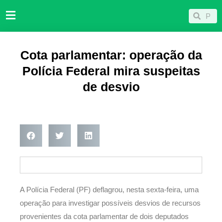
Ir
Pesqu
Pesquisar
para
o
conteúdo
Cota parlamentar: operação da
Polícia Federal mira suspeitas
de desvio
A Polícia Federal (PF) deflagrou, nesta sexta-feira, uma
operação para investigar possíveis desvios de recursos
provenientes da cota parlamentar de dois deputados