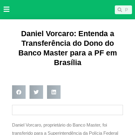
Ir
Pesqu
Pesquisar
para
o
conteúdo
Daniel Vorcaro: Entenda a
Transferência do Dono do
Banco Master para a PF em
Brasília
Daniel Vorcaro, proprietário do Banco Master, foi
transferido para a Superintendência da Polícia Federal