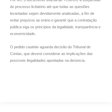
Por fim, o documento solicita ao TCM/GO a suspensão
do processo licitatório até que todas as questões
levantadas sejam devidamente analisadas, a fim de
evitar prejuízos ao erário e garantir que a contratação
pública siga os princípios da legalidade, transparência e
economicidade.
O pedido cautelar aguarda decisão do Tribunal de
Contas, que deverá considerar as implicações das
possíveis ilegalidades apontadas na denúncia.