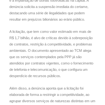
e a implantação de usinas fotovoltaicas na capital. A
denúncia solicita a suspensão imediata do certame,
destacando uma série de ilegalidades que podem
resultar em prejuízos bilionários ao erário público.
A licitação, que tem como valor estimado em mais de
R$ 1,7 bilhão, é alvo de críticas devido à sobreposição
de contratos, restrição à competitividade, e problemas
ambientais. O documento apresentado ao TCM alega
que os serviços contemplados pela PPP já são
atendidos por contratos vigentes, como o fornecimento
de telefonia e telecomunicação, o que configura um
desperdício de recursos públicos.
Além disso, a denúncia aponta que a licitação foi
elaborada de forma a restringir a competitividade, ao
agrupar diversos serviços de naturezas distintas em um