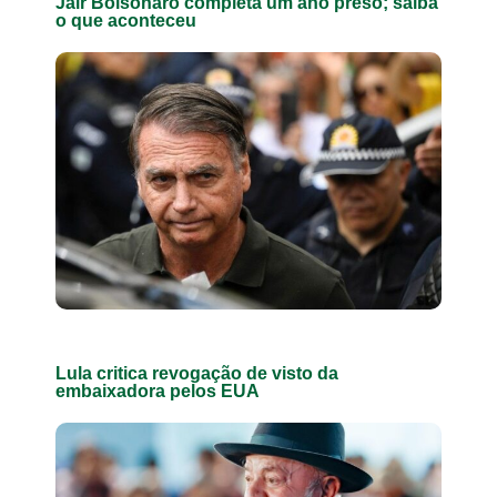
Jair Bolsonaro completa um ano preso; saiba
o que aconteceu
Lula critica revogação de visto da
embaixadora pelos EUA