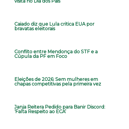
visita no Dia dos Pais
Caiado diz que Lula critica EUA por
bravatas eleitorais
Conflito entre Mendonça do STF e a
Cúpula da PF em Foco
Eleições de 2026: Sem mulheres em
chapas competitivas pela primeira vez
Janja Reitera Pedido para Banir Discord:
‘Falta Respeito ao ECA’