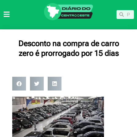
Ir
para
Pesqu
Pesquisar
o
conteúdo
Desconto na compra de carro
zero é prorrogado por 15 dias