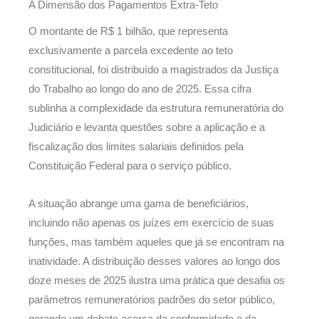
A Dimensão dos Pagamentos Extra-Teto
O montante de R$ 1 bilhão, que representa
exclusivamente a parcela excedente ao teto
constitucional, foi distribuído a magistrados da Justiça
do Trabalho ao longo do ano de 2025. Essa cifra
sublinha a complexidade da estrutura remuneratória do
Judiciário e levanta questões sobre a aplicação e a
fiscalização dos limites salariais definidos pela
Constituição Federal para o serviço público.
A situação abrange uma gama de beneficiários,
incluindo não apenas os juízes em exercício de suas
funções, mas também aqueles que já se encontram na
inatividade. A distribuição desses valores ao longo dos
doze meses de 2025 ilustra uma prática que desafia os
parâmetros remuneratórios padrões do setor público,
gerando um debate acerca da conformidade e da