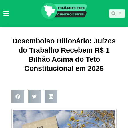
Ir
para
Pesqu
Pesquisar
o
conteúdo
Desembolso Bilionário: Juízes
do Trabalho Recebem R$ 1
Bilhão Acima do Teto
Constitucional em 2025