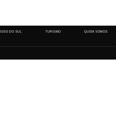
OSSO DO SUL
TURISMO
QUEM SOMOS