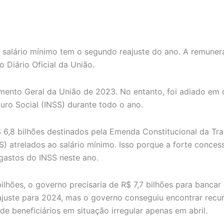
ebe salário mínimo tem o segundo reajuste do ano. A remun
 Diário Oficial da União.
amento Geral da União de 2023. No entanto, foi adiado em 
guro Social (INSS) durante todo o ano.
6,8 bilhões destinados pela Emenda Constitucional da Tra
NSS) atrelados ao salário mínimo. Isso porque a forte con
gastos do INSS neste ano.
ilhões, o governo precisaria de R$ 7,7 bilhões para banca
reajuste para 2024, mas o governo conseguiu encontrar rec
de beneficiários em situação irregular apenas em abril.