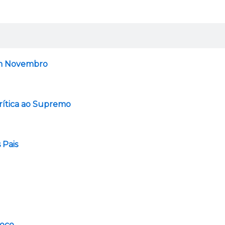
Em Novembro
rítica ao Supremo
 Pais
Foco