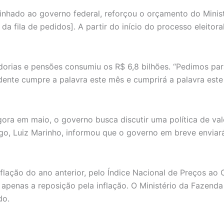
inhado ao governo federal, reforçou o orçamento do Minist
a fila de pedidos]. A partir do início do processo eleitora
orias e pensões consumiu os R$ 6,8 bilhões. “Pedimos para
dente cumpre a palavra este mês e cumprirá a palavra este
gora em maio, o governo busca discutir uma política de va
ego, Luiz Marinho, informou que o governo em breve enviar
a inflação do ano anterior, pelo Índice Nacional de Preços 
 apenas a reposição pela inflação. O Ministério da Fazenda 
do.