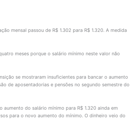
eração mensal passou de R$ 1.302 para R$ 1.320. A medida
quatro meses porque o salário mínimo neste valor não
nsição se mostraram insuficientes para bancar o aumento
cessão de aposentadorias e pensões no segundo semestre do
r o aumento do salário mínimo para R$ 1.320 ainda em
ursos para o novo aumento do mínimo. O dinheiro veio do