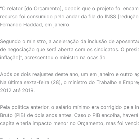
“O relator [do Orçamento], depois que o projeto foi encam
recurso foi consumido pelo andar da fila do INSS [redução d
Fernando Haddad, em janeiro.
Segundo o ministro, a aceleração da inclusão de aposentad
de negociação que será aberta com os sindicatos. O presi
inflação]”, acrescentou o ministro na ocasião.
Após os dois reajustes deste ano, um em janeiro e outro a
Na última sexta-feira (28), o ministro do Trabalho e Empr
2012 até 2019.
Pela política anterior, o salário mínimo era corrigido pel
Bruto (PIB) de dois anos antes. Caso o PIB encolha, haverá
capita e teria impacto menor no Orçamento, mas foi venci