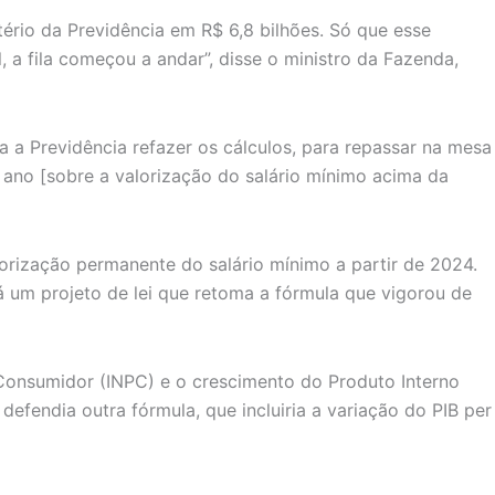
ério da Previdência em R$ 6,8 bilhões. Só que esse
l, a fila começou a andar”, disse o ministro da Fazenda,
 a Previdência refazer os cálculos, para repassar na mesa
 ano [sobre a valorização do salário mínimo acima da
lorização permanente do salário mínimo a partir de 2024.
á um projeto de lei que retoma a fórmula que vigorou de
ao Consumidor (INPC) e o crescimento do Produto Interno
defendia outra fórmula, que incluiria a variação do PIB per