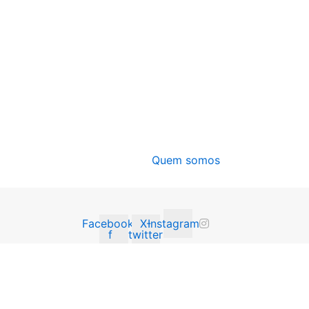
Quem somos
Facebook-
X-
Instagram
f
twitter