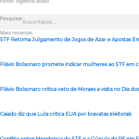
Fonte: Agência Brasil
Pesquisar
Mais recentes
STF Retoma Julgamento de Jogos de Azar e Apostas 
Flávio Bolsonaro promete indicar mulheres ao STF em c
Flávio Bolsonaro critica veto de Moraes a visita no Dia dos
Caiado diz que Lula critica EUA por bravatas eleitorais
Conflito entre Mendonça do STF e a Cúpula da PF em 