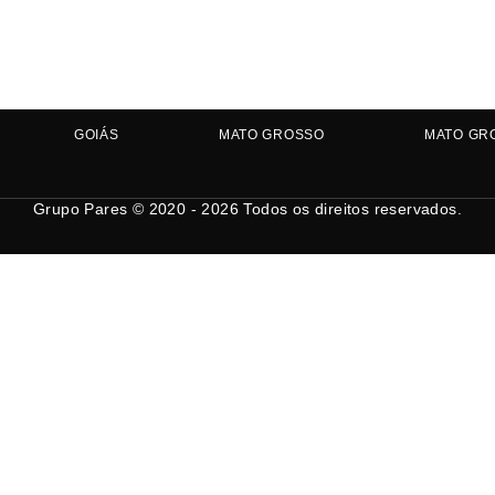
GOIÁS
MATO GROSSO
MATO GR
Grupo Pares © 2020 - 2026
Todos os direitos reservados.