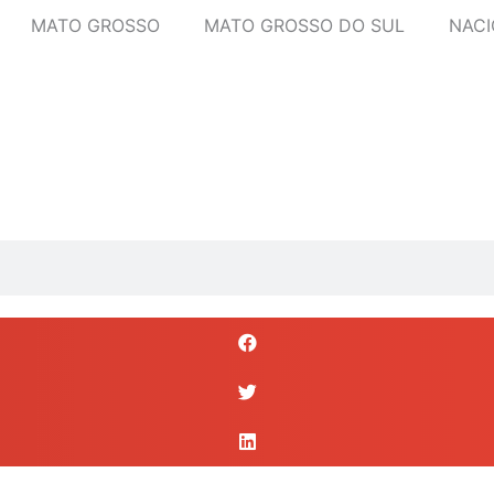
MATO GROSSO
MATO GROSSO DO SUL
NACI