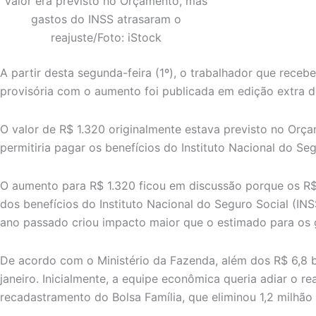
Valor era previsto no Orçamento, mas
gastos do INSS atrasaram o
reajuste/Foto: iStock
A partir desta segunda-feira (1º), o trabalhador que rec
provisória com o aumento foi publicada em edição extra do
O valor de R$ 1.320 originalmente estava previsto no Orç
permitiria pagar os benefícios do Instituto Nacional do Se
O aumento para R$ 1.320 ficou em discussão porque os R$ 
dos benefícios do Instituto Nacional do Seguro Social (I
ano passado criou impacto maior que o estimado para os 
De acordo com o Ministério da Fazenda, além dos R$ 6,8 b
janeiro. Inicialmente, a equipe econômica queria adiar o 
recadastramento do Bolsa Família, que eliminou 1,2 milhão 