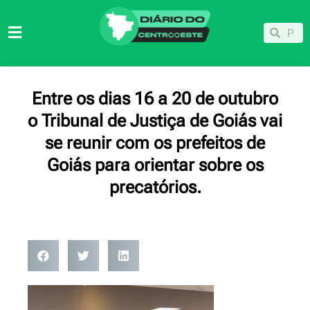
Ir
para
Pesqu
Pesquisar
o
conteúdo
Entre os dias 16 a 20 de outubro
o Tribunal de Justiça de Goiás vai
se reunir com os prefeitos de
Goiás para orientar sobre os
precatórios.