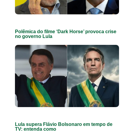
Polêmica do filme ‘Dark Horse’ provoca crise
no governo Lula
Lula supera Flávio Bolsonaro em tempo de
TV: entenda como