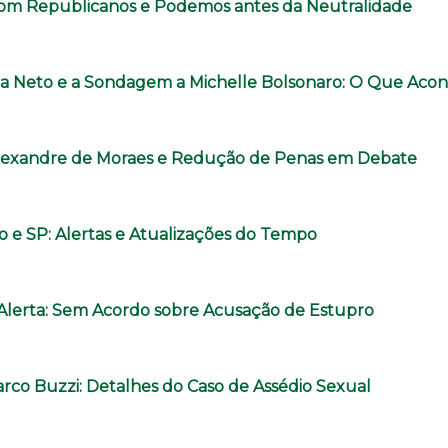
com Republicanos e Podemos antes da Neutralidade
a Neto e a Sondagem a Michelle Bolsonaro: O Que Aco
lexandre de Moraes e Redução de Penas em Debate
o e SP: Alertas e Atualizações do Tempo
o Alerta: Sem Acordo sobre Acusação de Estupro
rco Buzzi: Detalhes do Caso de Assédio Sexual