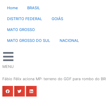
Ir
Home
BRASIL
para
o
DISTRITO FEDERAL
GOIÁS
conteúdo
MATO GROSSO
MATO GROSSO DO SUL
NACIONAL
MENU
Fábio Félix aciona MP: terreno do GDF para rombo do BRB