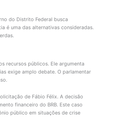
rno do Distrito Federal busca
tia é uma das alternativas consideradas.
erdas.
os recursos públicos. Ele argumenta
rias exige amplo debate. O parlamentar
so.
solicitação de Fábio Félix. A decisão
mento financeiro do BRB. Este caso
nio público em situações de crise