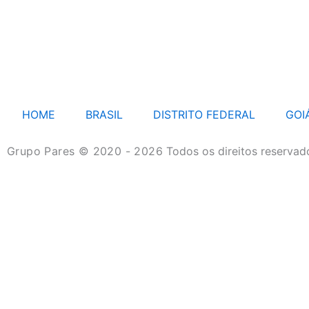
HOME
BRASIL
DISTRITO FEDERAL
GOI
Grupo Pares © 2020 - 2026
Todos os direitos reservad
HOME
BRASIL
DISTRITO FEDERAL
GOIÁS