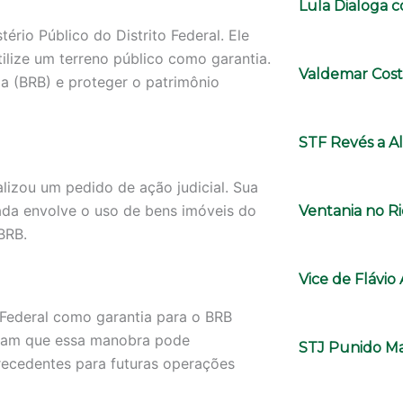
Lula Dialoga 
tério Público do Distrito Federal. Ele
ilize um terreno público como garantia.
Valdemar Cost
ia (BRB) e proteger o patrimônio
STF Revés a A
malizou um pedido de ação judicial. Sua
ada envolve o uso de bens imóveis do
Ventania no Ri
 BRB.
Vice de Flávi
 Federal como garantia para o BRB
entam que essa manobra pode
STJ Punido Ma
precedentes para futuras operações