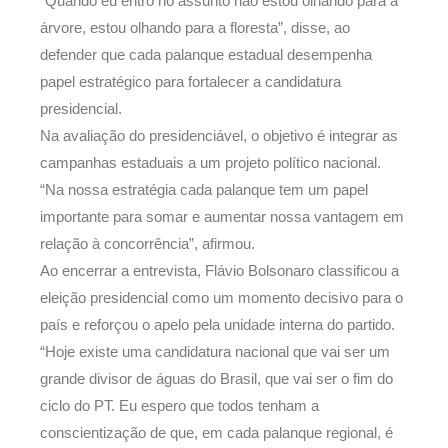
“Quando eu entro no assunto não estou olhando para a
árvore, estou olhando para a floresta”, disse, ao
defender que cada palanque estadual desempenha
papel estratégico para fortalecer a candidatura
presidencial.
Na avaliação do presidenciável, o objetivo é integrar as
campanhas estaduais a um projeto político nacional.
“Na nossa estratégia cada palanque tem um papel
importante para somar e aumentar nossa vantagem em
relação à concorrência”, afirmou.
Ao encerrar a entrevista, Flávio Bolsonaro classificou a
eleição presidencial como um momento decisivo para o
país e reforçou o apelo pela unidade interna do partido.
“Hoje existe uma candidatura nacional que vai ser um
grande divisor de águas do Brasil, que vai ser o fim do
ciclo do PT. Eu espero que todos tenham a
conscientização de que, em cada palanque regional, é