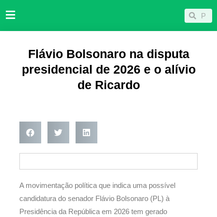
Ir
Pesqu
Pesquisar
para
o
conteúdo
Flávio Bolsonaro na disputa
presidencial de 2026 e o alívio
de Ricardo
A movimentação política que indica uma possível
candidatura do senador Flávio Bolsonaro (PL) à
Presidência da República em 2026 tem gerado