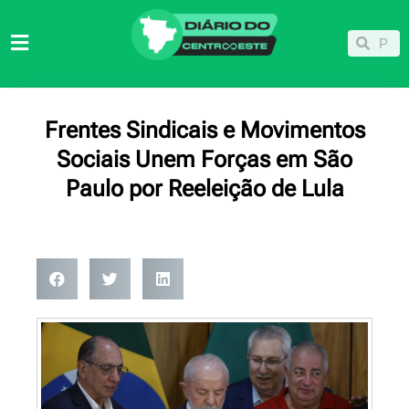
Ir
para
Pesqu
Pesquisar
o
conteúdo
Frentes Sindicais e Movimentos
Sociais Unem Forças em São
Paulo por Reeleição de Lula