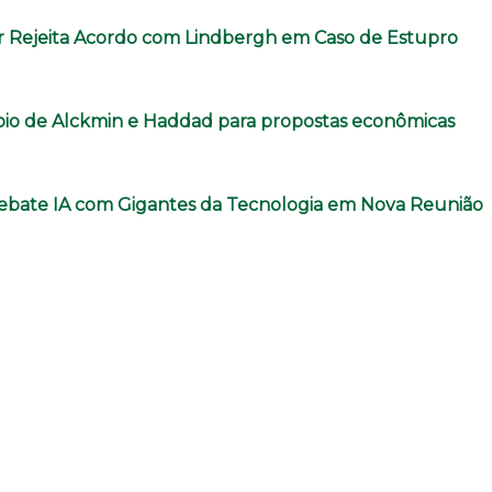
r Rejeita Acordo com Lindbergh em Caso de Estupro
oio de Alckmin e Haddad para propostas econômicas
ebate IA com Gigantes da Tecnologia em Nova Reunião