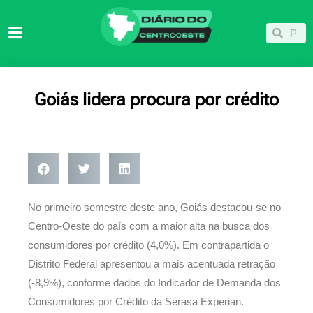
Ir
para
Pesqu
Pesquisar
o
conteúdo
Goiás lidera procura por crédito
No primeiro semestre deste ano, Goiás destacou-se no
Centro-Oeste do país com a maior alta na busca dos
consumidores por crédito (4,0%). Em contrapartida o
Distrito Federal apresentou a mais acentuada retração
(-8,9%), conforme dados do Indicador de Demanda dos
Consumidores por Crédito da Serasa Experian.