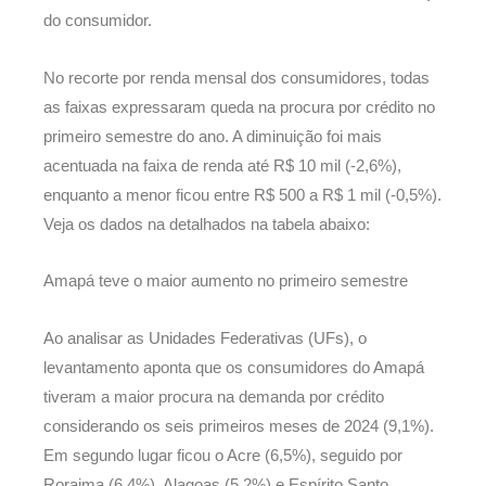
do consumidor.
No recorte por renda mensal dos consumidores, todas
as faixas expressaram queda na procura por crédito no
primeiro semestre do ano. A diminuição foi mais
acentuada na faixa de renda até R$ 10 mil (-2,6%),
enquanto a menor ficou entre R$ 500 a R$ 1 mil (-0,5%).
Veja os dados na detalhados na tabela abaixo:
Amapá teve o maior aumento no primeiro semestre
Ao analisar as Unidades Federativas (UFs), o
levantamento aponta que os consumidores do Amapá
tiveram a maior procura na demanda por crédito
considerando os seis primeiros meses de 2024 (9,1%).
Em segundo lugar ficou o Acre (6,5%), seguido por
Roraima (6,4%), Alagoas (5,2%) e Espírito Santo