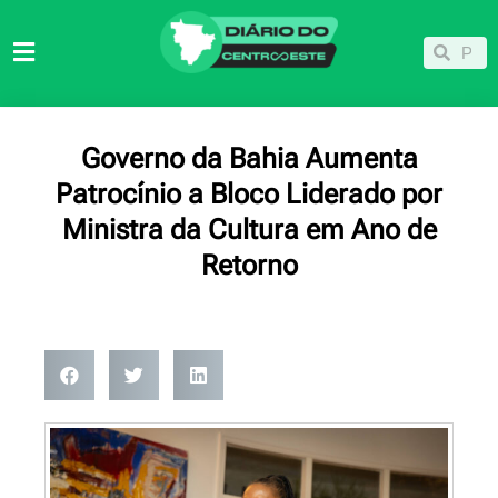
Ir
para
Pesqu
Pesquisar
o
conteúdo
Governo da Bahia Aumenta
Patrocínio a Bloco Liderado por
Ministra da Cultura em Ano de
Retorno