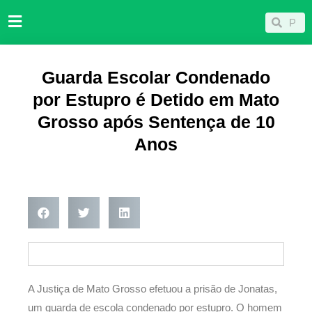
Ir
Pesqu
Pesquisar
para
o
conteúdo
Guarda Escolar Condenado
por Estupro é Detido em Mato
Grosso após Sentença de 10
Anos
A Justiça de Mato Grosso efetuou a prisão de Jonatas,
um guarda de escola condenado por estupro. O homem