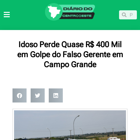
Ir
para
Pesqu
Pesquisar
o
conteúdo
Idoso Perde Quase R$ 400 Mil
em Golpe do Falso Gerente em
Campo Grande