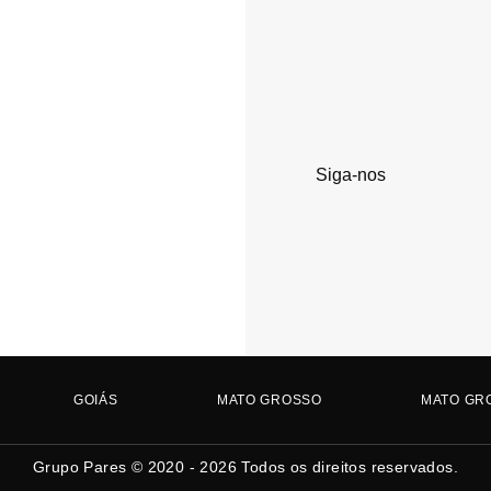
Siga-nos
GOIÁS
MATO GROSSO
MATO GR
Grupo Pares © 2020 - 2026
Todos os direitos reservados.