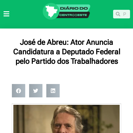
Ir
para
Pesqu
Pesquisar
o
conteúdo
José de Abreu: Ator Anuncia
Candidatura a Deputado Federal
pelo Partido dos Trabalhadores