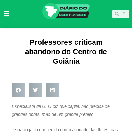
Ir
para
Pesqu
Pesquisar
o
conteúdo
Professores criticam
abandono do Centro de
Goiânia
Especialista da UFG diz que capital não precisa de
grandes obras, mas de um grande prefeito
“Goiânia já foi conhecida como a cidade das flores, das