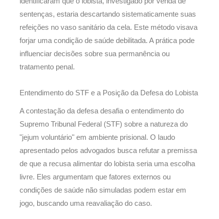
identificaram que o lobista, investigado por venda de
sentenças, estaria descartando sistematicamente suas
refeições no vaso sanitário da cela. Este método visava
forjar uma condição de saúde debilitada. A prática pode
influenciar decisões sobre sua permanência ou
tratamento penal.
Entendimento do STF e a Posição da Defesa do Lobista
A contestação da defesa desafia o entendimento do
Supremo Tribunal Federal (STF) sobre a natureza do
"jejum voluntário" em ambiente prisional. O laudo
apresentado pelos advogados busca refutar a premissa
de que a recusa alimentar do lobista seria uma escolha
livre. Eles argumentam que fatores externos ou
condições de saúde não simuladas podem estar em
jogo, buscando uma reavaliação do caso.