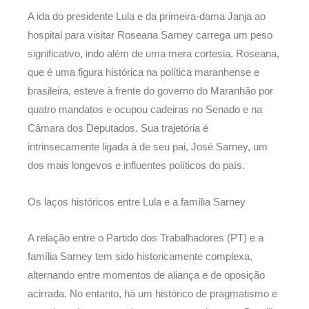
A ida do presidente Lula e da primeira-dama Janja ao
hospital para visitar Roseana Sarney carrega um peso
significativo, indo além de uma mera cortesia. Roseana,
que é uma figura histórica na política maranhense e
brasileira, esteve à frente do governo do Maranhão por
quatro mandatos e ocupou cadeiras no Senado e na
Câmara dos Deputados. Sua trajetória é
intrinsecamente ligada à de seu pai, José Sarney, um
dos mais longevos e influentes políticos do país.
Os laços históricos entre Lula e a família Sarney
A relação entre o Partido dos Trabalhadores (PT) e a
família Sarney tem sido historicamente complexa,
alternando entre momentos de aliança e de oposição
acirrada. No entanto, há um histórico de pragmatismo e