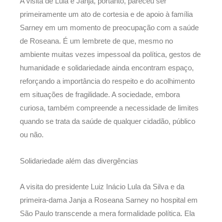
A visita de Lula e Janja, portanto, pareceu ser
primeiramente um ato de cortesia e de apoio à família
Sarney em um momento de preocupação com a saúde
de Roseana. É um lembrete de que, mesmo no
ambiente muitas vezes impessoal da política, gestos de
humanidade e solidariedade ainda encontram espaço,
reforçando a importância do respeito e do acolhimento
em situações de fragilidade. A sociedade, embora
curiosa, também compreende a necessidade de limites
quando se trata da saúde de qualquer cidadão, público
ou não.
Solidariedade além das divergências
A visita do presidente Luiz Inácio Lula da Silva e da
primeira-dama Janja a Roseana Sarney no hospital em
São Paulo transcende a mera formalidade política. Ela