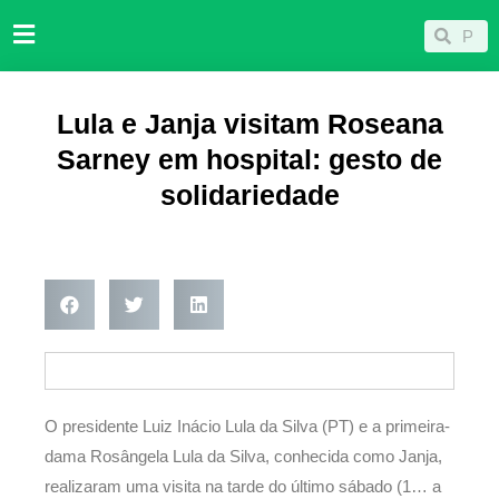
Ir
Pesqu
Pesquisar
para
o
conteúdo
Lula e Janja visitam Roseana
Sarney em hospital: gesto de
solidariedade
O presidente Luiz Inácio Lula da Silva (PT) e a primeira-
dama Rosângela Lula da Silva, conhecida como Janja,
realizaram uma visita na tarde do último sábado (1… a