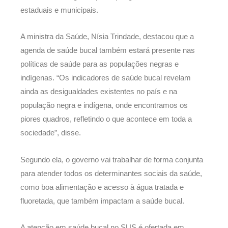
estaduais e municipais.
A ministra da Saúde, Nísia Trindade, destacou que a
agenda de saúde bucal também estará presente nas
políticas de saúde para as populações negras e
indígenas. “Os indicadores de saúde bucal revelam
ainda as desigualdades existentes no país e na
população negra e indígena, onde encontramos os
piores quadros, refletindo o que acontece em toda a
sociedade”, disse.
Segundo ela, o governo vai trabalhar de forma conjunta
para atender todos os determinantes sociais da saúde,
como boa alimentação e acesso à água tratada e
fluoretada, que também impactam a saúde bucal.
A atenção em saúde bucal no SUS é ofertada em