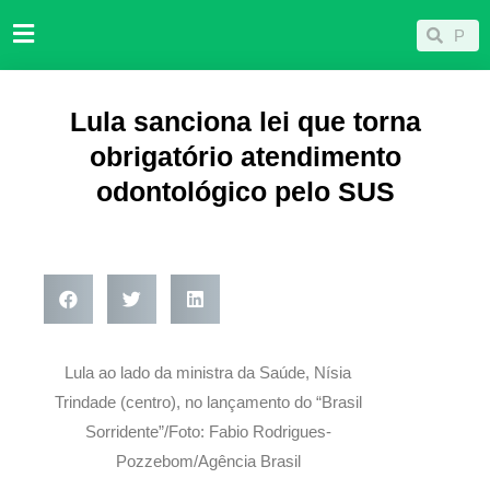
Ir
Pesqu
Pesquisar
para
o
conteúdo
Lula sanciona lei que torna
obrigatório atendimento
odontológico pelo SUS
Lula ao lado da ministra da Saúde, Nísia
Trindade (centro), no lançamento do “Brasil
Sorridente”/Foto: Fabio Rodrigues-
Pozzebom/Agência Brasil