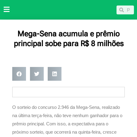
Ir
Pesqu
Pesquisar
para
o
conteúdo
Mega-Sena acumula e prêmio
principal sobe para R$ 8 milhões
O sorteio do concurso 2.946 da Mega-Sena, realizado
na última terça-feira, não teve nenhum ganhador para o
prêmio principal. Com isso, a expectativa para o
próximo sorteio, que ocorrerá na quinta-feira, cresce