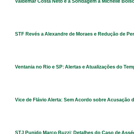
Valdemar Costa Neto e a Sondagem a Michelle Bols
STF Revés a Alexandre de Moraes e Redução de Pe
Ventania no Rio e SP: Alertas e Atualizações do Te
Vice de Flávio Alerta: Sem Acordo sobre Acusação 
STJ Punido Marco Buzzi: Detalhes do Caso de Assé