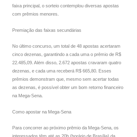
faixa principal, o sorteio contemplou diversas apostas
com prêmios menores.
Premiação das faixas secundárias
No último concurso, um total de 48 apostas acertaram
cinco dezenas, garantindo a cada uma o prêmio de R$
22.485,09. Além disso, 2.672 apostas cravaram quatro
dezenas, e cada uma receberá R$ 665,80. Esses
prêmios demonstram que, mesmo sem acertar todas
as dezenas, é possível obter um bom retorno financeiro
na Mega-Sena.
Como apostar na Mega-Sena
Para concorrer ao próximo prêmio da Mega-Sena, os
interessados têm até as 20h (horário de Brasília) da