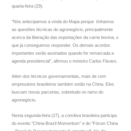
quarta-feira (29).
“Nós antecipamos a vinda do Mapa porque tínhamos
as questões técnicas do agronegócio, principalmente
acerca da liberação das exportações da carne bovina, o
que já conseguimos responder. Os demais acordos
importantes serão assinados quando for remarcada a
agenda presidencial”, afirmou o ministro Carlos Fávaro.
Além dos técnicos governamentais, mais de cem
empresários brasileiros também estão na China. Eles
buscam novas parcerias, sobretudo no ramo do
agronegócio.
Nesta segunda-feira (27), a comitiva brasileira participa
do evento “China-Brazil Momentum” e do “Fórum China