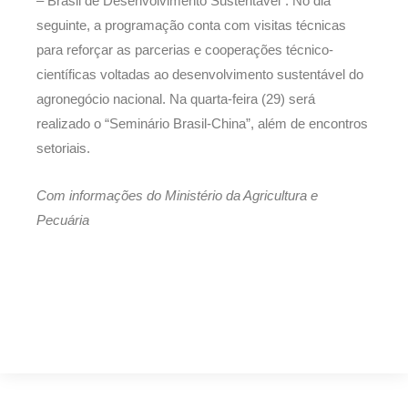
– Brasil de Desenvolvimento Sustentável”. No dia
seguinte, a programação conta com visitas técnicas
para reforçar as parcerias e cooperações técnico-
científicas voltadas ao desenvolvimento sustentável do
agronegócio nacional. Na quarta-feira (29) será
realizado o “Seminário Brasil-China”, além de encontros
setoriais.
Com informações do Ministério da Agricultura e
Pecuária