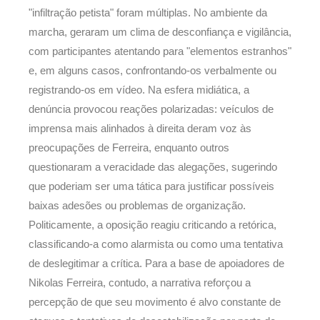
"infiltração petista" foram múltiplas. No ambiente da
marcha, geraram um clima de desconfiança e vigilância,
com participantes atentando para "elementos estranhos"
e, em alguns casos, confrontando-os verbalmente ou
registrando-os em vídeo. Na esfera midiática, a
denúncia provocou reações polarizadas: veículos de
imprensa mais alinhados à direita deram voz às
preocupações de Ferreira, enquanto outros
questionaram a veracidade das alegações, sugerindo
que poderiam ser uma tática para justificar possíveis
baixas adesões ou problemas de organização.
Politicamente, a oposição reagiu criticando a retórica,
classificando-a como alarmista ou como uma tentativa
de deslegitimar a crítica. Para a base de apoiadores de
Nikolas Ferreira, contudo, a narrativa reforçou a
percepção de que seu movimento é alvo constante de