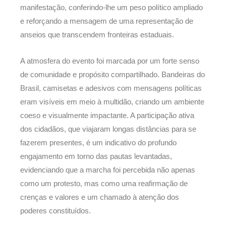
manifestação, conferindo-lhe um peso político ampliado
e reforçando a mensagem de uma representação de
anseios que transcendem fronteiras estaduais.
A atmosfera do evento foi marcada por um forte senso
de comunidade e propósito compartilhado. Bandeiras do
Brasil, camisetas e adesivos com mensagens políticas
eram visíveis em meio à multidão, criando um ambiente
coeso e visualmente impactante. A participação ativa
dos cidadãos, que viajaram longas distâncias para se
fazerem presentes, é um indicativo do profundo
engajamento em torno das pautas levantadas,
evidenciando que a marcha foi percebida não apenas
como um protesto, mas como uma reafirmação de
crenças e valores e um chamado à atenção dos
poderes constituídos.