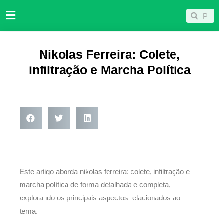
Ir
Pesqu
Pesquisar
para
o
conteúdo
Nikolas Ferreira: Colete,
infiltração e Marcha Política
Este artigo aborda nikolas ferreira: colete, infiltração e
marcha política de forma detalhada e completa,
explorando os principais aspectos relacionados ao
tema.