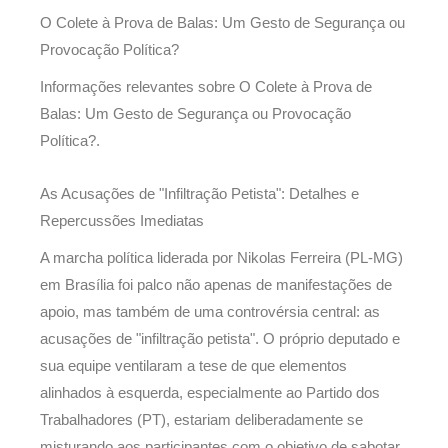
O Colete à Prova de Balas: Um Gesto de Segurança ou
Provocação Política?
Informações relevantes sobre O Colete à Prova de
Balas: Um Gesto de Segurança ou Provocação
Política?.
As Acusações de "Infiltração Petista": Detalhes e
Repercussões Imediatas
A marcha política liderada por Nikolas Ferreira (PL-MG)
em Brasília foi palco não apenas de manifestações de
apoio, mas também de uma controvérsia central: as
acusações de "infiltração petista". O próprio deputado e
sua equipe ventilaram a tese de que elementos
alinhados à esquerda, especialmente ao Partido dos
Trabalhadores (PT), estariam deliberadamente se
misturando aos participantes com o objetivo de sabotar