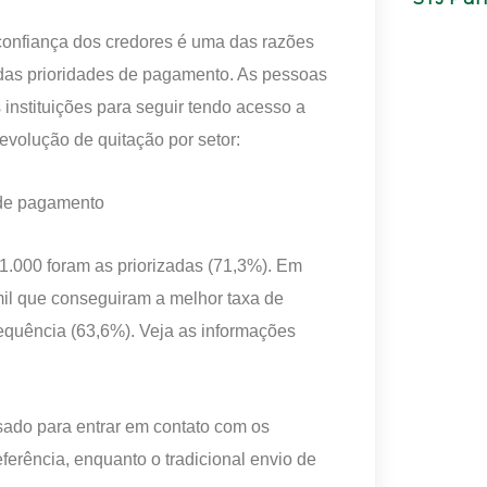
 confiança dos credores é uma das razões
 das prioridades de pagamento. As pessoas
instituições para seguir tendo acesso a
evolução de quitação por setor:
 de pagamento
 1.000 foram as priorizadas (71,3%). Em
il que conseguiram a melhor taxa de
quência (63,6%). Veja as informações
sado para entrar em contato com os
eferência, enquanto o tradicional envio de