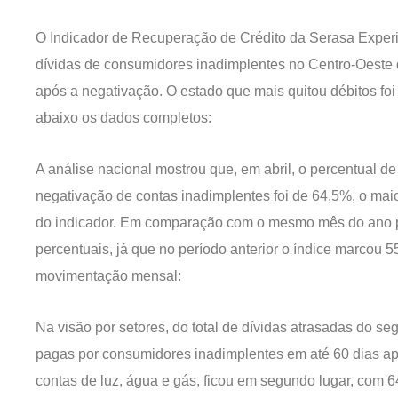
O Indicador de Recuperação de Crédito da Serasa Experi
dívidas de consumidores inadimplentes no Centro-Oeste d
após a negativação. O estado que mais quitou débitos foi
abaixo os dados completos:
A análise nacional mostrou que, em abril, o percentual 
negativação de contas inadimplentes foi de 64,5%, o maio
do indicador. Em comparação com o mesmo mês do ano p
percentuais, já que no período anterior o índice marcou 5
movimentação mensal:
Na visão por setores, do total de dívidas atrasadas do s
pagas por consumidores inadimplentes em até 60 dias após
contas de luz, água e gás, ficou em segundo lugar, com 6