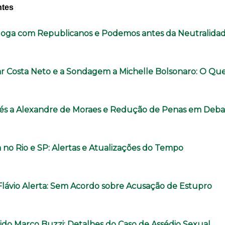
ntes
aloga com Republicanos e Podemos antes da Neutralida
r Costa Neto e a Sondagem a Michelle Bolsonaro: O Q
és a Alexandre de Moraes e Redução de Penas em Deba
 no Rio e SP: Alertas e Atualizações do Tempo
Flávio Alerta: Sem Acordo sobre Acusação de Estupro
do Marco Buzzi: Detalhes do Caso de Assédio Sexual