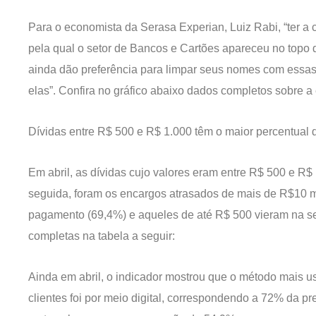
Para o economista da Serasa Experian, Luiz Rabi, “ter a
pela qual o setor de Bancos e Cartões apareceu no topo
ainda dão preferência para limpar seus nomes com essas 
elas”. Confira no gráfico abaixo dados completos sobre a 
Dívidas entre R$ 500 e R$ 1.000 têm o maior percentual
Em abril, as dívidas cujo valores eram entre R$ 500 e R$
seguida, foram os encargos atrasados de mais de R$10 m
pagamento (69,4%) e aqueles de até R$ 500 vieram na se
completas na tabela a seguir:
Ainda em abril, o indicador mostrou que o método mais u
clientes foi por meio digital, correspondendo a 72% da pr