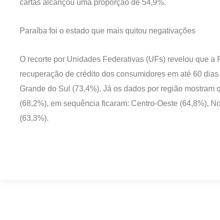
cartas alcançou uma proporção de 54,9%.
Paraíba foi o estado que mais quitou negativações
O recorte por Unidades Federativas (UFs) revelou que a 
recuperação de crédito dos consumidores em até 60 dias
Grande do Sul (73,4%). Já os dados por região mostram
(68,2%), em sequência ficaram: Centro-Oeste (64,8%), No
(63,3%).