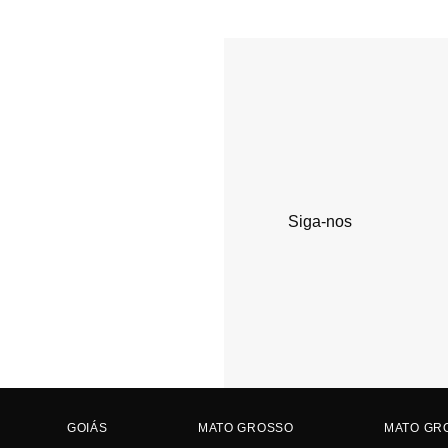
Siga-nos
GOIÁS
MATO GROSSO
MATO GR