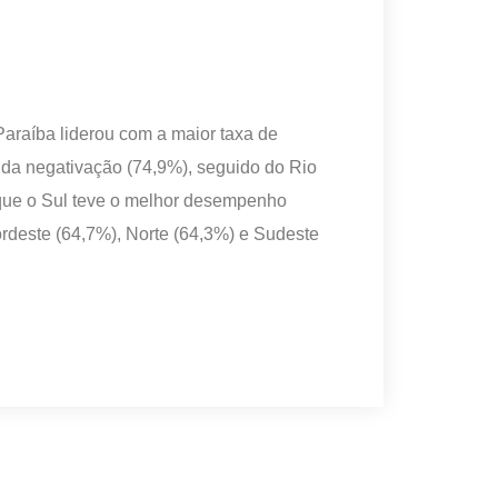
Paraíba liderou com a maior taxa de
 da negativação (74,9%), seguido do Rio
 que o Sul teve o melhor desempenho
rdeste (64,7%), Norte (64,3%) e Sudeste