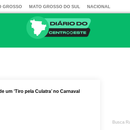
O GROSSO
MATO GROSSO DO SUL
NACIONAL
de um ‘Tiro pela Culatra’ no Carnaval
Pesquisar