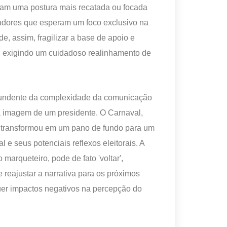
izam uma postura mais recatada ou focada
hadores que esperam um foco exclusivo na
e, assim, fragilizar a base de apoio e
os, exigindo um cuidadoso realinhamento de
tundente da complexidade da comunicação
da imagem de um presidente. O Carnaval,
e transformou em um pano de fundo para um
e seus potenciais reflexos eleitorais. A
arqueteiro, pode de fato 'voltar',
 reajustar a narrativa para os próximos
quer impactos negativos na percepção do