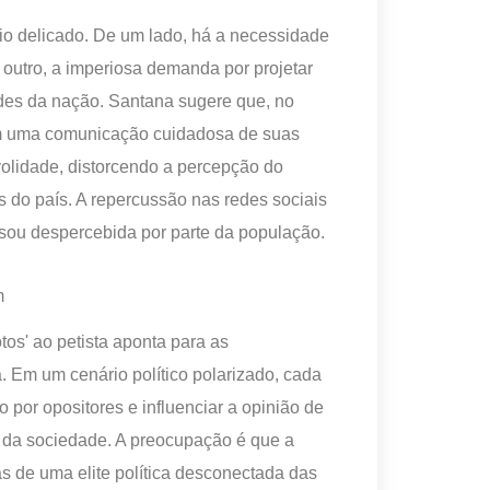
rio delicado. De um lado, há a necessidade
e outro, a imperiosa demanda por projetar
ades da nação. Santana sugere que, no
sem uma comunicação cuidadosa de suas
ivolidade, distorcendo a percepção do
 do país. A repercussão nas redes sociais
ssou despercebida por parte da população.
m
tos' ao petista aponta para as
 Em um cenário político polarizado, cada
 por opositores e influenciar a opinião de
 da sociedade. A preocupação é que a
as de uma elite política desconectada das