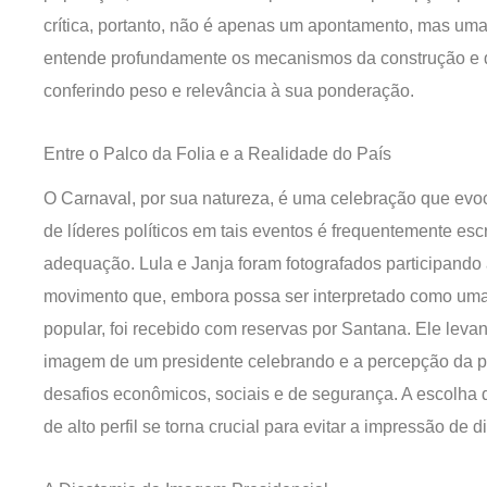
crítica, portanto, não é apenas um apontamento, mas uma
entende profundamente os mecanismos da construção e 
conferindo peso e relevância à sua ponderação.
Entre o Palco da Folia e a Realidade do País
O Carnaval, por sua natureza, é uma celebração que evo
de líderes políticos em tais eventos é frequentemente es
adequação. Lula e Janja foram fotografados participando 
movimento que, embora possa ser interpretado como uma 
popular, foi recebido com reservas por Santana. Ele leva
imagem de um presidente celebrando e a percepção da po
desafios econômicos, sociais e de segurança. A escolha
de alto perfil se torna crucial para evitar a impressão de 