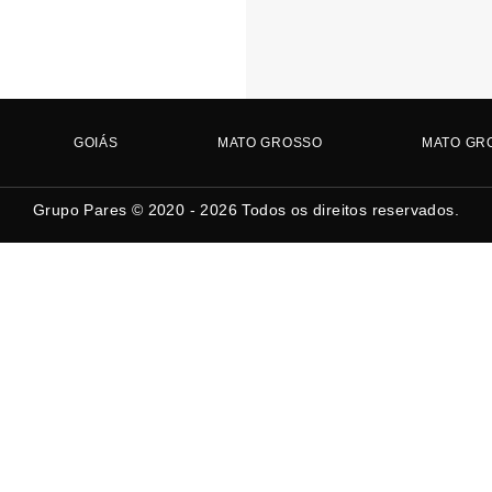
GOIÁS
MATO GROSSO
MATO GR
Grupo Pares © 2020 - 2026
Todos os direitos reservados.