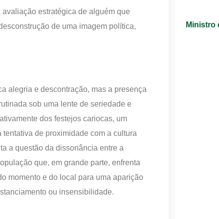
 avaliação estratégica de alguém que
Ministro
desconstrução de uma imagem política,
ca alegria e descontração, mas a presença
crutinada sob uma lente de seriedade e
ativamente dos festejos cariocas, um
tentativa de proximidade com a cultura
nta a questão da dissonância entre a
pulação que, em grande parte, enfrenta
 do momento e do local para uma aparição
distanciamento ou insensibilidade.