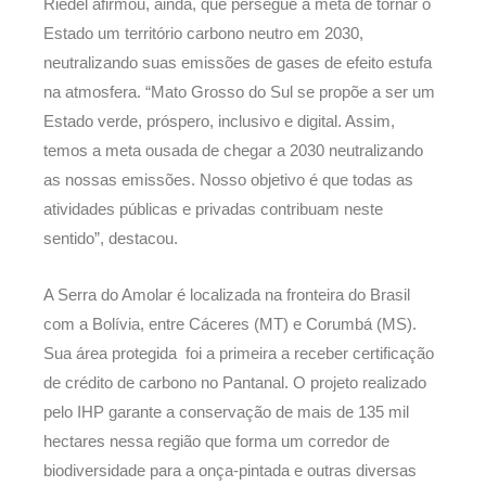
Riedel afirmou, ainda, que persegue a meta de tornar o
Estado um território carbono neutro em 2030,
neutralizando suas emissões de gases de efeito estufa
na atmosfera. “Mato Grosso do Sul se propõe a ser um
Estado verde, próspero, inclusivo e digital. Assim,
temos a meta ousada de chegar a 2030 neutralizando
as nossas emissões. Nosso objetivo é que todas as
atividades públicas e privadas contribuam neste
sentido”, destacou.
A Serra do Amolar é localizada na fronteira do Brasil
com a Bolívia, entre Cáceres (MT) e Corumbá (MS).
Sua área protegida foi a primeira a receber certificação
de crédito de carbono no Pantanal. O projeto realizado
pelo IHP garante a conservação de mais de 135 mil
hectares nessa região que forma um corredor de
biodiversidade para a onça-pintada e outras diversas