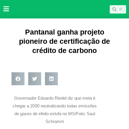
Ir
Pesqu
Pesquisar
para
o
conteúdo
Pantanal ganha projeto
pioneiro de certificação de
crédito de carbono
Governador Eduardo Riedel diz que meta é
chegar a 2030 neutralizando todas emissões
de gases de efeito estufa no MS/Foto: Saul
Schramm