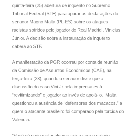
quinta-feira (25) abertura de inquérito no Supremo
Tribunal Federal (STF) para apurar as declarações do
senador Magno Malta (PL-ES) sobre os ataques
racistas sofridos pelo jogador do Real Madrid , Vinicius
Júnior. A decisão sobre a instauração de inquérito
caberá ao STF.
A manifestação da PGR ocorreu por conta de reunião
da Comissão de Assuntos Econômicos (CAE), na
terça-feira (23), quando o senador disse que a
discussão do caso Vini Jr pela imprensa está
“revitimizando” o jogador ao invés de apoiá-lo. Malta
questionou a ausência de “defensores dos macacos,” a
quem o atacante brasileiro foi comparado pela torcida do
Valencia.
“Você só pode matar alguma coisa com o próprio