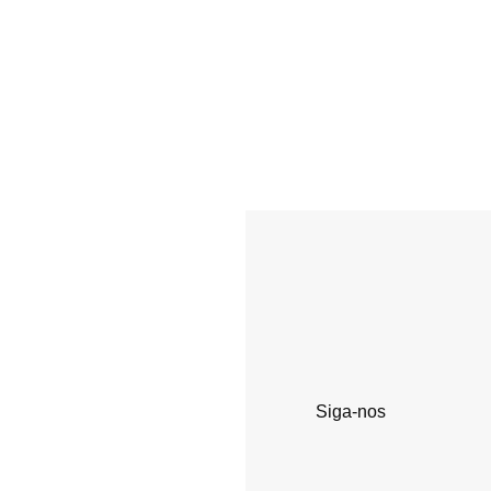
Siga-nos