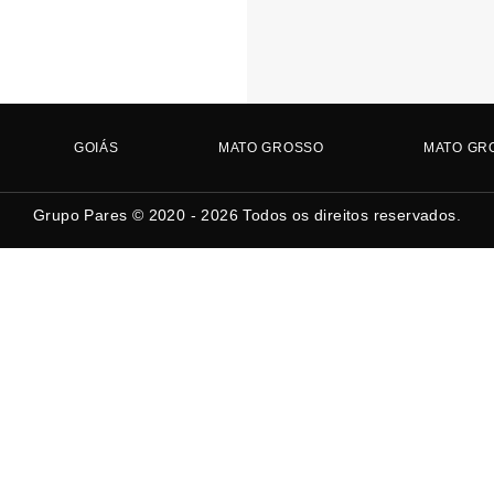
GOIÁS
MATO GROSSO
MATO GR
Grupo Pares © 2020 - 2026
Todos os direitos reservados.