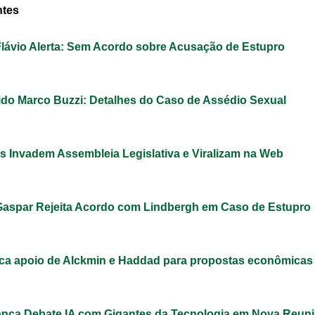
ntes
Flávio Alerta: Sem Acordo sobre Acusação de Estupro
do Marco Buzzi: Detalhes do Caso de Assédio Sexual
s Invadem Assembleia Legislativa e Viralizam na Web
Gaspar Rejeita Acordo com Lindbergh em Caso de Estupro
ca apoio de Alckmin e Haddad para propostas econômicas
nca Debate IA com Gigantes da Tecnologia em Nova Reun