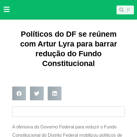
Ir
Pesqu
Pesquisar
para
o
conteúdo
Políticos do DF se reúnem
com Artur Lyra para barrar
redução do Fundo
Constitucional
A ofensiva do Governo Federal para reduzir o Fundo
Constitucional do Distrito Federal mobilizou políticos de