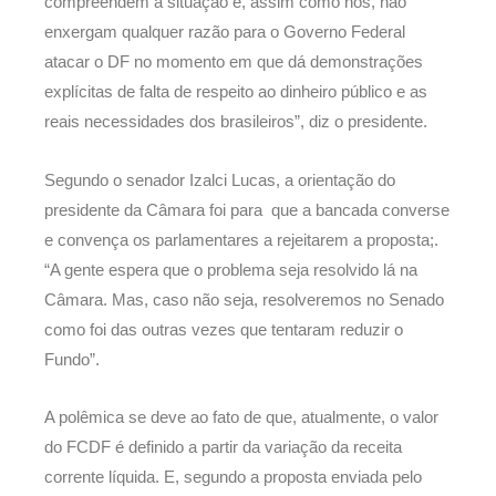
compreendem a situação e, assim como nós, não
enxergam qualquer razão para o Governo Federal
atacar o DF no momento em que dá demonstrações
explícitas de falta de respeito ao dinheiro público e as
reais necessidades dos brasileiros”, diz o presidente.
Segundo o senador Izalci Lucas, a orientação do
presidente da Câmara foi para que a bancada converse
e convença os parlamentares a rejeitarem a proposta;.
“A gente espera que o problema seja resolvido lá na
Câmara. Mas, caso não seja, resolveremos no Senado
como foi das outras vezes que tentaram reduzir o
Fundo”.
A polêmica se deve ao fato de que, atualmente, o valor
do FCDF é definido a partir da variação da receita
corrente líquida. E, segundo a proposta enviada pelo