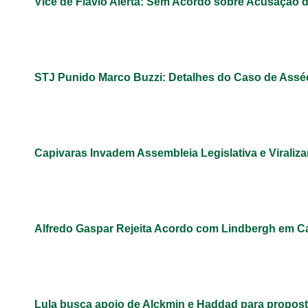
Vice de Flávio Alerta: Sem Acordo sobre Acusação 
STJ Punido Marco Buzzi: Detalhes do Caso de Assé
Capivaras Invadem Assembleia Legislativa e Virali
Alfredo Gaspar Rejeita Acordo com Lindbergh em C
Lula busca apoio de Alckmin e Haddad para propos