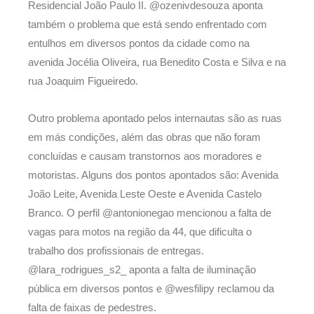
Residencial João Paulo II. @ozenivdesouza aponta
também o problema que está sendo enfrentado com
entulhos em diversos pontos da cidade como na
avenida Jocélia Oliveira, rua Benedito Costa e Silva e na
rua Joaquim Figueiredo.
Outro problema apontado pelos internautas são as ruas
em más condições, além das obras que não foram
concluídas e causam transtornos aos moradores e
motoristas. Alguns dos pontos apontados são: Avenida
João Leite, Avenida Leste Oeste e Avenida Castelo
Branco. O perfil @antonionegao mencionou a falta de
vagas para motos na região da 44, que dificulta o
trabalho dos profissionais de entregas.
@lara_rodrigues_s2_ aponta a falta de iluminação
pública em diversos pontos e @wesfilipy reclamou da
falta de faixas de pedestres.